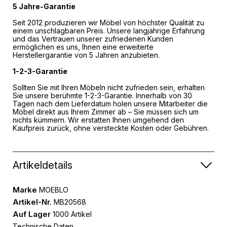
5 Jahre-Garantie
Seit 2012 produzieren wir Möbel von höchster Qualität zu
einem unschlagbaren Preis. Unsere langjährige Erfahrung
und das Vertrauen unserer zufriedenen Kunden
ermöglichen es uns, Ihnen eine erweiterte
Herstellergarantie von 5 Jahren anzubieten.
1-2-3-Garantie
Sollten Sie mit Ihren Möbeln nicht zufrieden sein, erhalten
Sie unsere berühmte 1-2-3-Garantie. Innerhalb von 30
Tagen nach dem Lieferdatum holen unsere Mitarbeiter die
Möbel direkt aus Ihrem Zimmer ab – Sie müssen sich um
nichts kümmern. Wir erstatten Ihnen umgehend den
Kaufpreis zurück, ohne versteckte Kosten oder Gebühren.
Artikeldetails
Marke
MOEBLO
Artikel-Nr.
MB20568
Auf Lager
1000 Artikel
Technische Daten