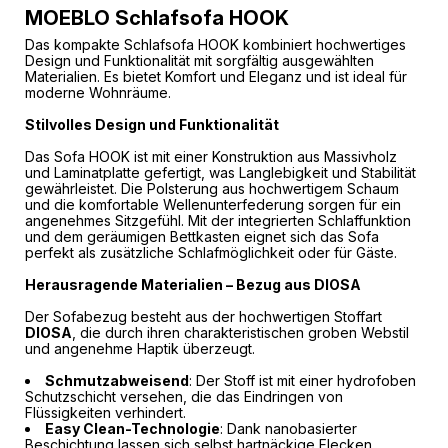
MOEBLO Schlafsofa HOOK
Das kompakte Schlafsofa HOOK kombiniert hochwertiges
Design und Funktionalität mit sorgfältig ausgewählten
Materialien. Es bietet Komfort und Eleganz und ist ideal für
moderne Wohnräume.
Stilvolles Design und Funktionalität
Das Sofa HOOK ist mit einer Konstruktion aus Massivholz
und Laminatplatte gefertigt, was Langlebigkeit und Stabilität
gewährleistet. Die Polsterung aus hochwertigem Schaum
und die komfortable Wellenunterfederung sorgen für ein
angenehmes Sitzgefühl. Mit der integrierten Schlaffunktion
und dem geräumigen Bettkasten eignet sich das Sofa
perfekt als zusätzliche Schlafmöglichkeit oder für Gäste.
Herausragende Materialien – Bezug aus DIOSA
Der Sofabezug besteht aus der hochwertigen Stoffart
DIOSA
, die durch ihren charakteristischen groben Webstil
und angenehme Haptik überzeugt.
Schmutzabweisend
: Der Stoff ist mit einer hydrofoben
Schutzschicht versehen, die das Eindringen von
Flüssigkeiten verhindert.
Easy Clean-Technologie
: Dank nanobasierter
Beschichtung lassen sich selbst hartnäckige Flecken