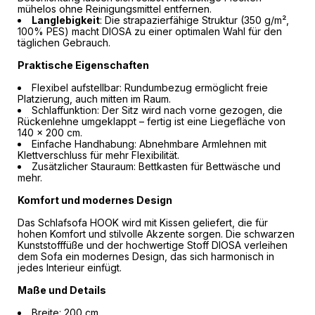
mühelos ohne Reinigungsmittel entfernen.
Langlebigkeit
: Die strapazierfähige Struktur (350 g/m²,
100% PES) macht DIOSA zu einer optimalen Wahl für den
täglichen Gebrauch.
Praktische Eigenschaften
Flexibel aufstellbar: Rundumbezug ermöglicht freie
Platzierung, auch mitten im Raum.
Schlaffunktion: Der Sitz wird nach vorne gezogen, die
Rückenlehne umgeklappt – fertig ist eine Liegefläche von
140 x 200 cm.
Einfache Handhabung: Abnehmbare Armlehnen mit
Klettverschluss für mehr Flexibilität.
Zusätzlicher Stauraum: Bettkasten für Bettwäsche und
mehr.
Komfort und modernes Design
Das Schlafsofa HOOK wird mit Kissen geliefert, die für
hohen Komfort und stilvolle Akzente sorgen. Die schwarzen
Kunststofffüße und der hochwertige Stoff DIOSA verleihen
dem Sofa ein modernes Design, das sich harmonisch in
jedes Interieur einfügt.
Maße und Details
Breite: 200 cm