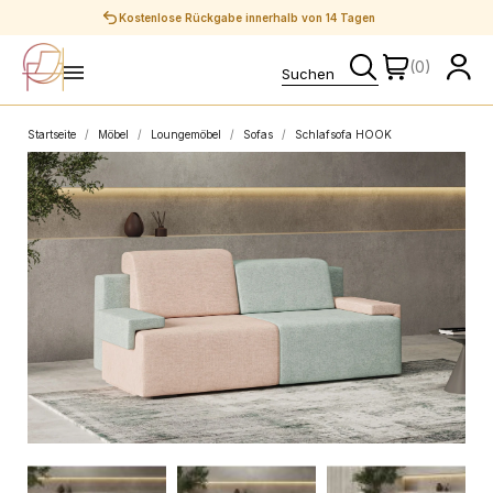
Sichere Zahlungen
(0)
Startseite
Möbel
Loungemöbel
Sofas
Schlafsofa HOOK