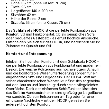
Höhe: 88 cm (ohne Kissen: 70 cm)
Tiefe: 98 cm
Liegefläche: 140 x 200 cm
Sitzhöhe: 42 cm
Höhe der Beine: 2 cm
Sitztiefe: 55 cm (ohne Kissen: 75 cm)
Das
Schlafsofa HOOK
ist die perfekte Kombination aus
Komfort, Stil und Funktionalität. Ob als gemütliches Sofa
oder bequemes Gästebett – es erfüllt höchste Ansprüche.
Entscheiden Sie sich für das HOOK, und bereichern Sie Ihr
Zuhause mit Qualität und Stil!
Komfort und Entspannung
Erleben Sie höchsten Komfort mit dem Schlafsofa HOOK –
die perfekte Kombination aus Funktionalität und modernem
Design. Die weiche Polsterung aus hochwertigem Schaum
und die komfortable Wellenunterfederung sorgen für ein
angenehmes Sitz- und Liegegefühl. Der DIOSA-Stoff mit
seiner charakteristischen Webstruktur fühlt sich angenehm
auf der Haut an und überzeugt durch seine pflegeleichte
Oberfläche. Dank der einfachen Schlaffunktion lässt sich
das Sofa im Handumdrehen in eine großzügige Liegefläche
verwandeln. Ob zum Entspannen am Tag oder für eine
erholsame Nachtruhe – mit dem HOOK genießen Sie
jederzeit höchsten Komfort.