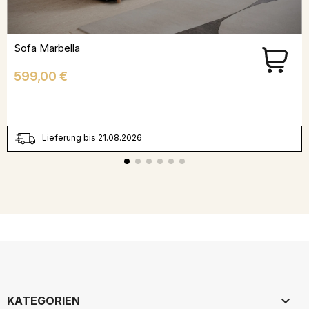
Sofa Marbella
Preis
599,00 €
Lieferung bis 21.08.2026

KATEGORIEN