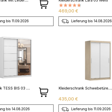
Kleiderschrank Lara 05 Weiß
Preis
469,00 €
ung bis 11.09.2026
Lieferung bis 14.08.2026
Kleiderschrank TESS BIS 03 Weiß
Kleiderschrank Schwebetürenschrank NOAH 04 - 120
Preis
435,00 €
ung bis 14.08.2026
Lieferung bis 11.09.2026