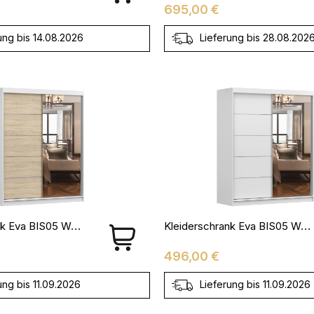
Preis
695,00 €
ung bis 14.08.2026
Lieferung bis 28.08.202
Kleiderschrank Eva BIS05 Weiß + Sonoma Eiche
Kleiderschrank Eva BIS05 Weiß
Preis
496,00 €
ung bis 11.09.2026
Lieferung bis 11.09.2026