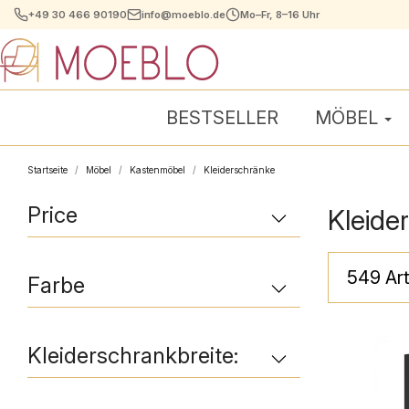
+49 30 466 90190
info@moeblo.de
Mo–Fr, 8–16 Uhr
BESTSELLER
MÖBEL
Startseite
Möbel
Kastenmöbel
Kleiderschränke
Price
Kleide
549 Art
Farbe
Kleiderschrankbreite: