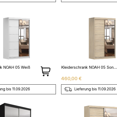
Kleiderschrank NOAH 05 Sono
nk NOAH 05 Weiß
Preis
460,00 €
ung bis 11.09.2026
Lieferung bis 11.09.2026