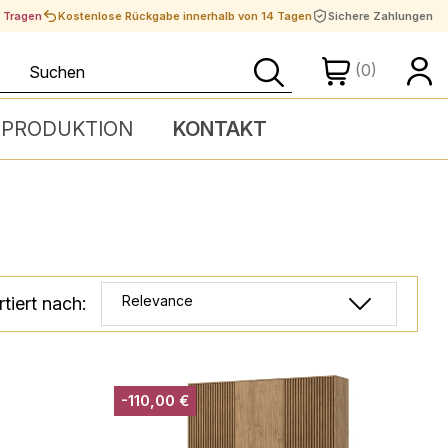
t Tragen
Kostenlose Rückgabe innerhalb von 14 Tagen
Sichere Zahlungen
(0)
 PRODUKTION
KONTAKT
Relevance
tiert nach:
-110,00 €