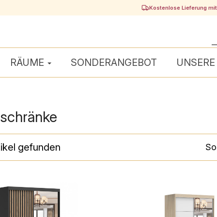
Kostenlose Lieferung mi
RÄUME
SONDERANGEBOT
UNSERE
rschränke
ikel gefunden
Sor