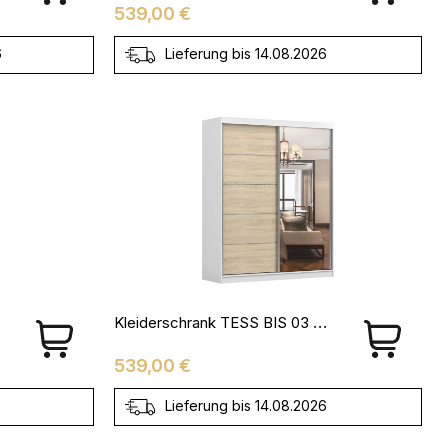
Preis
539,00 €
6
Lieferung bis 14.08.2026
Kleiderschrank TESS BIS 03 Schwarz + Weiß
Preis
539,00 €
Lieferung bis 14.08.2026