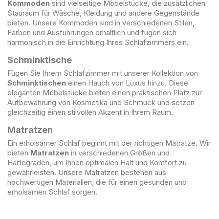
Kommoden
sind vielseitige Möbelstücke, die zusätzlichen
Stauraum für Wäsche, Kleidung und andere Gegenstände
bieten. Unsere Kommoden sind in verschiedenen Stilen,
Farben und Ausführungen erhältlich und fügen sich
harmonisch in die Einrichtung Ihres Schlafzimmers ein.
Schminktische
Fügen Sie Ihrem Schlafzimmer mit unserer Kollektion von
Schminktischen
einen Hauch von Luxus hinzu. Diese
eleganten Möbelstücke bieten einen praktischen Platz zur
Aufbewahrung von Kosmetika und Schmuck und setzen
gleichzeitig einen stilvollen Akzent in Ihrem Raum.
Matratzen
Ein erholsamer Schlaf beginnt mit der richtigen Matratze. Wir
bieten
Matratzen
in verschiedenen Größen und
Härtegraden, um Ihnen optimalen Halt und Komfort zu
gewährleisten. Unsere Matratzen bestehen aus
hochwertigen Materialien, die für einen gesunden und
erholsamen Schlaf sorgen.