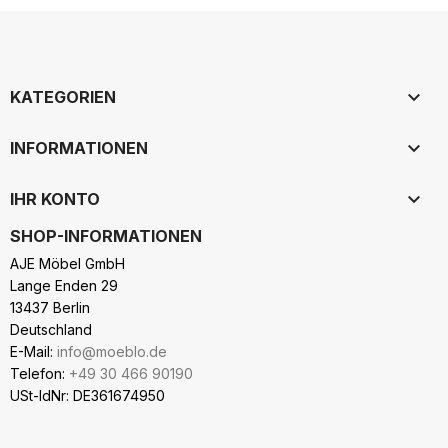

KATEGORIEN

INFORMATIONEN

IHR KONTO
SHOP-INFORMATIONEN
AJE Möbel GmbH
Lange Enden 29
13437 Berlin
Deutschland
E-Mail:
info@moeblo.de
Telefon:
+49 30 466 90190
USt-IdNr: DE361674950