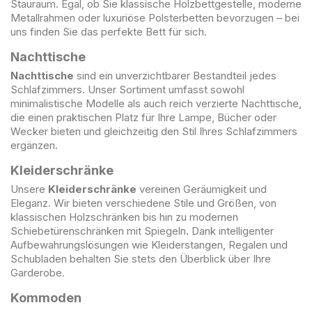
Stauraum. Egal, ob Sie klassische Holzbettgestelle, moderne
Metallrahmen oder luxuriöse Polsterbetten bevorzugen – bei
uns finden Sie das perfekte Bett für sich.
Nachttische
Nachttische
sind ein unverzichtbarer Bestandteil jedes
Schlafzimmers. Unser Sortiment umfasst sowohl
minimalistische Modelle als auch reich verzierte Nachttische,
die einen praktischen Platz für Ihre Lampe, Bücher oder
Wecker bieten und gleichzeitig den Stil Ihres Schlafzimmers
ergänzen.
Kleiderschränke
Unsere
Kleiderschränke
vereinen Geräumigkeit und
Eleganz. Wir bieten verschiedene Stile und Größen, von
klassischen Holzschränken bis hin zu modernen
Schiebetürenschränken mit Spiegeln. Dank intelligenter
Aufbewahrungslösungen wie Kleiderstangen, Regalen und
Schubladen behalten Sie stets den Überblick über Ihre
Garderobe.
Kommoden