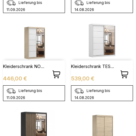
Lieferung bis
Lieferung bis
11.09.2026
14.08.2026
Kleiderschrank NOAH 05 Sonoma + Weiß
Kleiderschrank TESS BIS 03 Weiß
Preis
Preis
446,00 €
539,00 €
Lieferung bis
Lieferung bis
11.09.2026
14.08.2026