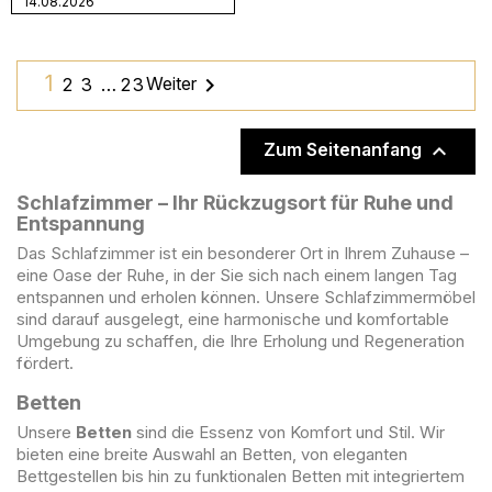
14.08.2026
1

Weiter
2
3
…
23

Zum Seitenanfang
Schlafzimmer – Ihr Rückzugsort für Ruhe und
Entspannung
Das Schlafzimmer ist ein besonderer Ort in Ihrem Zuhause –
eine Oase der Ruhe, in der Sie sich nach einem langen Tag
entspannen und erholen können. Unsere Schlafzimmermöbel
sind darauf ausgelegt, eine harmonische und komfortable
Umgebung zu schaffen, die Ihre Erholung und Regeneration
fördert.
Betten
Unsere
Betten
sind die Essenz von Komfort und Stil. Wir
bieten eine breite Auswahl an Betten, von eleganten
Bettgestellen bis hin zu funktionalen Betten mit integriertem