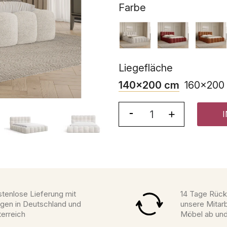
Farbe
Liegefläche
140x200 cm
160x200
tenlose Lieferung mit
14 Tage Rück
gen in Deutschland und
unsere Mitarb
erreich
Möbel ab un