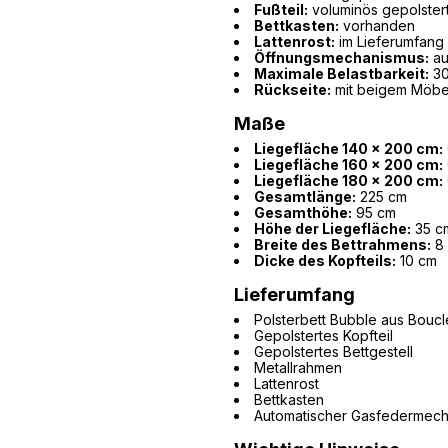
Fußteil:
voluminös gepolster
Bettkasten:
vorhanden
Lattenrost:
im Lieferumfang 
Öffnungsmechanismus:
au
Maximale Belastbarkeit:
30
Rückseite:
mit beigem Möbe
Maße
Liegefläche 140 x 200 cm:
Liegefläche 160 x 200 cm:
Liegefläche 180 x 200 cm:
Gesamtlänge:
225 cm
Gesamthöhe:
95 cm
Höhe der Liegefläche:
35 c
Breite des Bettrahmens:
8
Dicke des Kopfteils:
10 cm
Lieferumfang
Polsterbett Bubble aus Bouc
Gepolstertes Kopfteil
Gepolstertes Bettgestell
Metallrahmen
Lattenrost
Bettkasten
Automatischer Gasfedermec