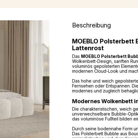
Beschreibung
MOEBLO Polsterbett B
Lattenrost
Das
MOEBLO Polsterbett Bubb
Wolkenbett-Design, sanften Run
voluminös gepolsterten Elemente 
modernen Cloud-Look und machen
Das hohe und weich gepolsterte
Fernsehen oder Entspannen. Die
modernes und zugleich behaglic
Modernes Wolkenbett i
Die charakteristischen, weich g
unverwechselbare Bubble-Optik. 
das voluminöse Fußteil bilden e
Durch seine bodennahe Form un
Das Polsterbett Bubble aus Bou