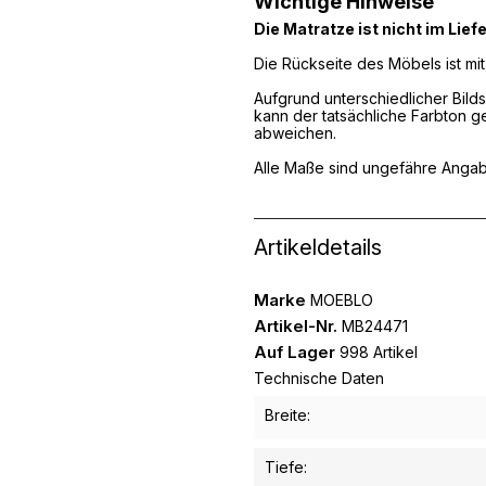
Wichtige Hinweise
Die Matratze ist nicht im Lie
Die Rückseite des Möbels ist m
Aufgrund unterschiedlicher Bild
kann der tatsächliche Farbton g
abweichen.
Alle Maße sind ungefähre Anga
Artikeldetails
Marke
MOEBLO
Artikel-Nr.
MB24471
Auf Lager
998 Artikel
Technische Daten
Breite:
Tiefe: