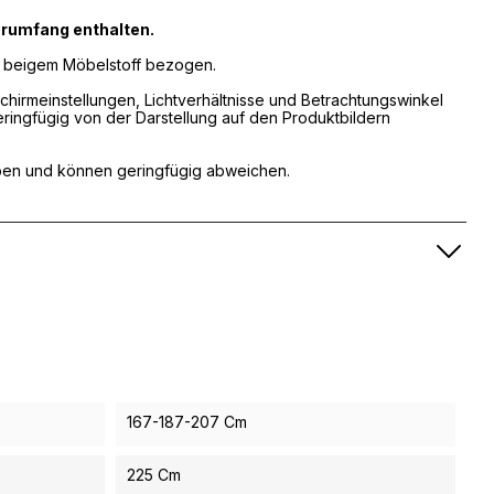
ferumfang enthalten.
it beigem Möbelstoff bezogen.
schirmeinstellungen, Lichtverhältnisse und Betrachtungswinkel
eringfügig von der Darstellung auf den Produktbildern
ben und können geringfügig abweichen.
167-187-207 Cm
225 Cm