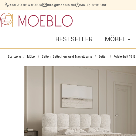
+49 30 466 90190
info@moeblo.de
Mo–Fr, 8–16 Uhr
BESTSELLER
MÖBEL
Startseite
Möbel
Betten, Bettruhen und Nachttische
Betten
Polsterbett 19