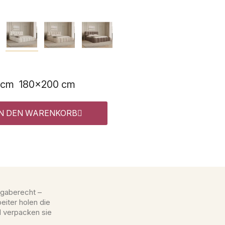
 cm
180x200 cm
IN DEN WARENKORB
gaberecht –
eiter holen die
d verpacken sie