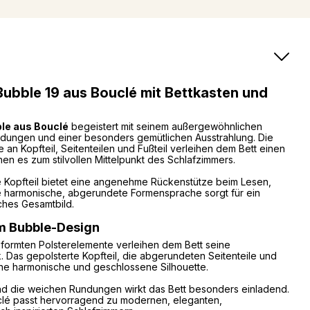
ubble 19 aus Bouclé mit Bettkasten und
le aus Bouclé
begeistert mit seinem außergewöhnlichen
dungen und einer besonders gemütlichen Ausstrahlung. Die
an Kopfteil, Seitenteilen und Fußteil verleihen dem Bett einen
 es zum stilvollen Mittelpunkt des Schlafzimmers.
 Kopfteil bietet eine angenehme Rückenstütze beim Lesen,
 harmonische, abgerundete Formensprache sorgt für ein
hes Gesamtbild.
m Bubble-Design
eformten Polsterelemente verleihen dem Bett seine
Das gepolsterte Kopfteil, die abgerundeten Seitenteile und
ine harmonische und geschlossene Silhouette.
d die weichen Rundungen wirkt das Bett besonders einladend.
clé passt hervorragend zu modernen, eleganten,