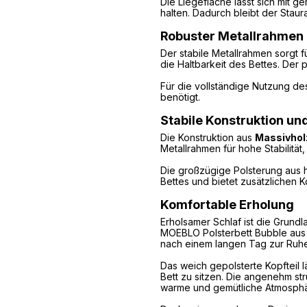
Die Liegefläche lässt sich mit 
halten. Dadurch bleibt der Stau
Robuster Metallrahmen 
Der stabile Metallrahmen sorgt 
die Haltbarkeit des Bettes. Der 
Für die vollständige Nutzung de
benötigt.
Stabile Konstruktion un
Die Konstruktion aus
Massivhol
Metallrahmen für hohe Stabilität
Die großzügige Polsterung aus
Bettes und bietet zusätzlichen 
Komfortable Erholung
Erholsamer Schlaf ist die Grund
MOEBLO Polsterbett Bubble aus 
nach einem langen Tag zur Ru
Das weich gepolsterte Kopfteil 
Bett zu sitzen. Die angenehm st
warme und gemütliche Atmosphä