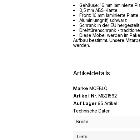
Gehäuse: 16 mm laminierte Pla
0,5 mm ABS-Kante
Front: 16 mm laminierte Platt
Aluminiumgriff, schwarz
Schrank in der EU hergestellt
Drehtürenschrank - traditione
Diese Möbel werden im Paket 
Aufbau bestimmt. Unsere Mitarbe
werden.
Artikeldetails
Marke
MOEBLO
Artikel-Nr.
MB21562
Auf Lager
95 Artikel
Technische Daten
Breite:
Tiefe: