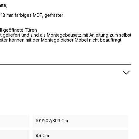
tte,
e, 18 mm farbiges MDF, gefräster
ll geöffnete Türen
geliefert und sind als Montagebausatz mit Anleitung zum selbst
iter können mit der Montage dieser Möbel nicht beauftragt
101/202/303 Cm
49 Cm