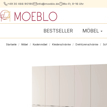
+49 30 466 90190
info@moeblo.de
Mo–Fr, 8–16 Uhr
BESTSELLER
MÖBEL
Startseite
Möbel
Kastenmöbel
Kleiderschränke
Drehtürenschränke
Sch