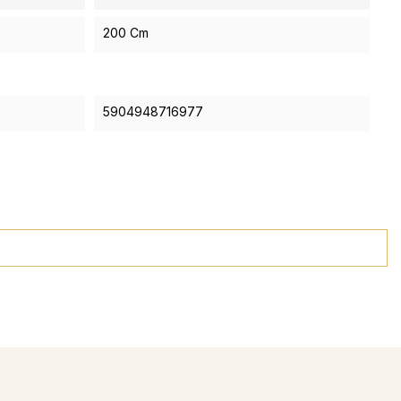
200 Cm
5904948716977