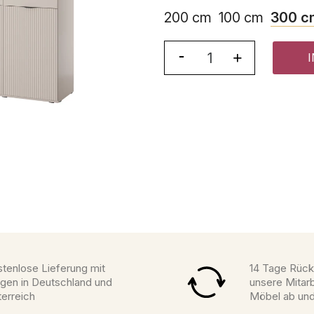
200 cm
100 cm
300 c
tenlose Lieferung mit
14 Tage Rück
gen in Deutschland und
unsere Mitarb
erreich
Möbel ab un