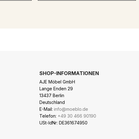
SHOP-INFORMATIONEN
AJE Möbel GmbH
Lange Enden 29
13437 Berlin
Deutschland
E-Mail:
info@moeblo.de
Telefon:
+49 30 466 90190
USt-IdNr: DE361674950