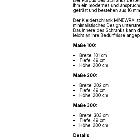
Der Korpus des Schranks besteht
ihm ein modernes und anspruchs
gefräst und bestehen aus 16 mm 
Der Kleiderschrank MINEWRA ist m
minimalistisches Design unterst
Das Innere des Schranks kann d
leicht an Ihre Bedürfnisse ange
Maße 100:
Breite: 101 cm
Tiefe: 49 cm
Höhe: 200 cm
Maße 200:
Breite: 202 cm
Tiefe: 49 cm
Höhe: 200 cm
Maße 300:
Breite: 303 cm
Tiefe: 49 cm
Höhe: 200 cm
Details: