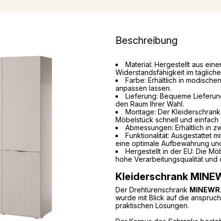
Beschreibung
Material: Hergestellt aus ein
Widerstandsfähigkeit im täglich
Farbe: Erhältlich in modischen
anpassen lassen.
Lieferung: Bequeme Lieferung
den Raum Ihrer Wahl.
Montage: Der Kleiderschrank 
Möbelstück schnell und einfac
Abmessungen: Erhältlich in z
Funktionalität: Ausgestattet
eine optimale Aufbewahrung und
Hergestellt in der EU: Die M
hohe Verarbeitungsqualität und 
Kleiderschrank MIN
Der
Drehtürenschrank
MINEWR
wurde mit Blick auf die anspruch
praktischen Lösungen.