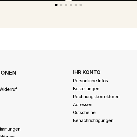
IHR KONTO
IONEN
Persönliche Infos
Bestellungen
Widerruf
Rechnungskorrekturen
Adressen
Gutscheine
Benachrichtigungen
timmungen
klärung