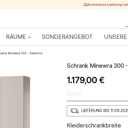
Kostenlose Lieferung mi
RÄUME
SONDERANGEBOT
UNSERE
rank Minewra 300 - Kaschmir
Schrank Minewra 300 - 
1.179,00 €





LIEFERUNG BIS 11.09.202
Kleiderschrankbreite