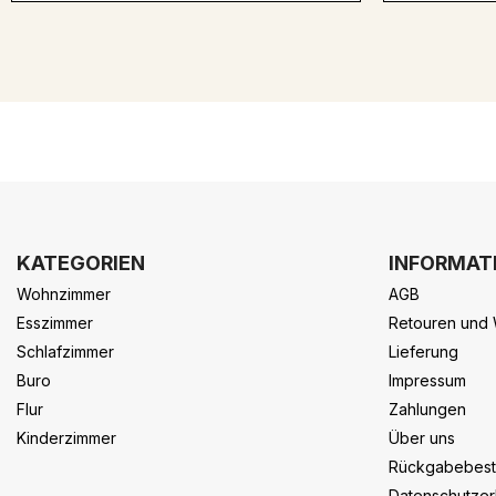
KATEGORIEN
INFORMAT
Wohnzimmer
AGB
Esszimmer
Retouren und 
Schlafzimmer
Lieferung
Buro
Impressum
Flur
Zahlungen
Kinderzimmer
Über uns
Rückgabebes
Datenschutzer