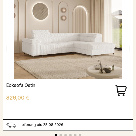
Ecksofa Ostin
Preis
829,00 €
Lieferung bis 28.08.2026