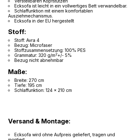
Verstellbaren Kopfstützen
Ecksofa ist leicht in ein vollwertiges Bett verwandelbar.
Schlaffunktion mit einem komfortablen
Ausziehmechanismus.
Ecksofa in der EU hergestellt
Stoff:
Stoff: Avra 4
Bezug: Microfaser
Stoffzusammensetzung: 100% PES
2
Grammatur: 320 g/m
+/- 5%
Bezug nicht abnehmbar
Maße:
Breite: 270 cm
Tiefe: 195 cm
Schlaffunktion: 124 x 210 cm
Versand & Montage:
Ecksofa wird ohne Aufpreis geliefert, tragen und
montiert.