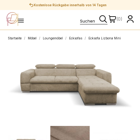
Sichere Zahlungen
(0)
Startseite
Möbel
Loungemöbel
Ecksofas
Ecksofa Lizbona Mini