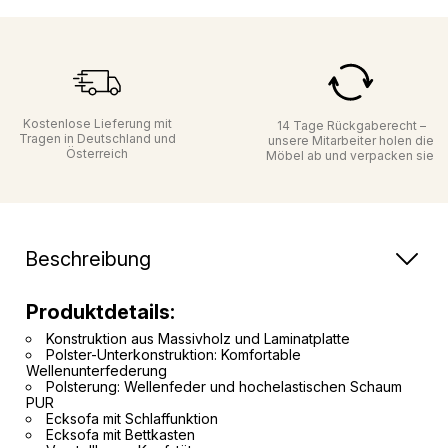
Kostenlose Lieferung mit
14 Tage Rückgaberecht –
Tragen in Deutschland und
unsere Mitarbeiter holen die
Österreich
Möbel ab und verpacken sie
Beschreibung
Produktdetails:
Konstruktion aus Massivholz und Laminatplatte
Polster-Unterkonstruktion: Komfortable
Wellenunterfederung
Polsterung: Wellenfeder und hochelastischen Schaum
PUR
Ecksofa mit Schlaffunktion
Ecksofa mit Bettkasten