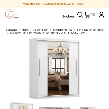
Sichere Zahlungen
(0)
Startseite
Möbel
Kastenmöbel
Kleiderschränke
Schiebetürenschränke
Kleiderschrank Schwebetürenschrank NICO mit SPIEGEL - 204