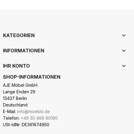

KATEGORIEN

INFORMATIONEN

IHR KONTO
SHOP-INFORMATIONEN
AJE Möbel GmbH
Lange Enden 29
13437 Berlin
Deutschland
E-Mail:
info@moeblo.de
Telefon:
+49 30 466 90190
USt-IdNr: DE361674950