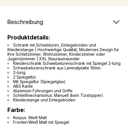
Beschreibung
Produktdetails:
Schrank mit Schiebtüren, Einlegeböden und
Kleiderstange | Hochwertige Qualität, Modernes Design für
Ihre Schlafzimmer, Wohnzimmer, Kinderzimmer oder
Jugendzimmer | XXL Stauraumwunder
Kleiderschrank Schwebetürenschrank mit Spiegel 2-türig
Schwebetürenschrank aus Laminatplatte 16mm
2-türig
2 Spiegeltür
Mit Spiegeltür (Spiegelglas)
ABS Kante
Aluminium Führungen und Griffe
Schließmechanismus: Manuell (kein Türstopper)
Kleiderstange und Einlegeböden
Farbe:
Korpus:
Weiß Matt
Fronten:Weiß Matt mit Spiegel