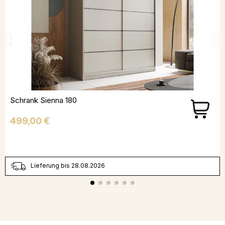
Schrank Sienna 180
Preis
499,00 €
Lieferung bis 28.08.2026