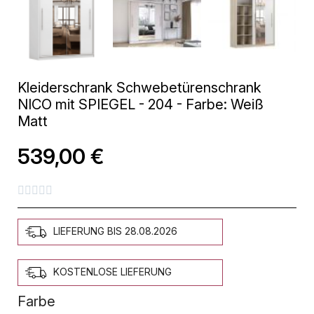
Kleiderschrank Schwebetürenschrank
NICO mit SPIEGEL - 204 - Farbe: Weiß
Matt
539,00 €





LIEFERUNG BIS 28.08.2026
KOSTENLOSE LIEFERUNG
Farbe