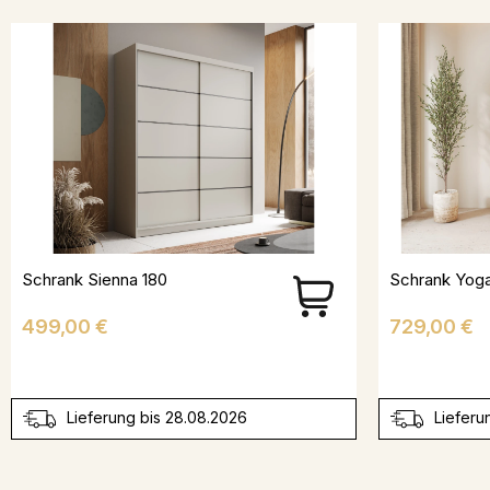
Schrank Sienna 180
Preis
Preis
499,00 €
729,00 €
Lieferung bis 28.08.2026
Lieferu