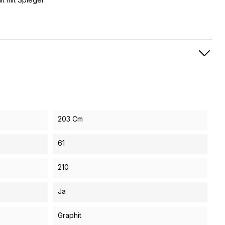
203 Cm
61
210
Ja
Graphit