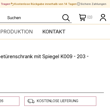
t Tragen
Kostenlose Rückgabe innerhalb von 14 Tagen
Sichere Zahlungen
(0)
 PRODUKTION
KONTAKT
etürenschrank mit Spiegel K009 - 203 -
26
KOSTENLOSE LIEFERUNG