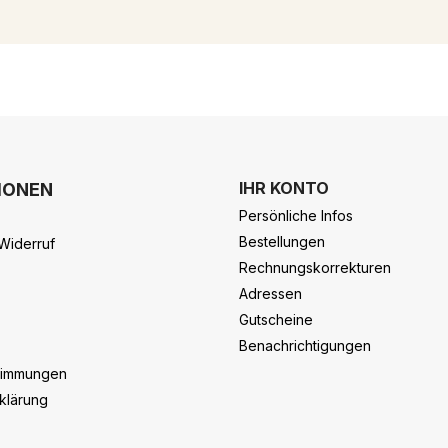
IHR KONTO
IONEN
Persönliche Infos
Bestellungen
Widerruf
Rechnungskorrekturen
Adressen
Gutscheine
Benachrichtigungen
timmungen
klärung