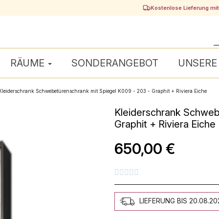
Kostenlose Lieferung mi
RÄUME
SONDERANGEBOT
UNSERE
Kleiderschrank Schwebetürenschrank mit Spiegel K009 - 203 - Graphit + Riviera Eiche
Kleiderschrank Schweb
Graphit + Riviera Eiche
650,00 €





LIEFERUNG BIS 20.08.20