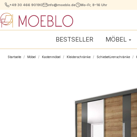
+49 30 466 90190
info@moeblo.de
Mo–Fr, 8–16 Uhr
BESTSELLER
MÖBEL
Startseite
Möbel
Kastenmöbel
Kleiderschränke
Schiebetürenschränke