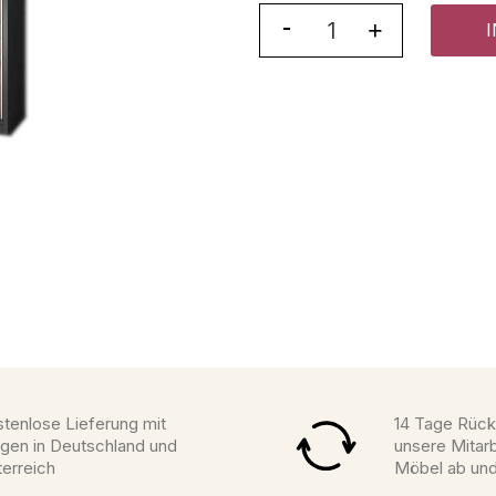
tenlose Lieferung mit
14 Tage Rück
gen in Deutschland und
unsere Mitarb
erreich
Möbel ab un