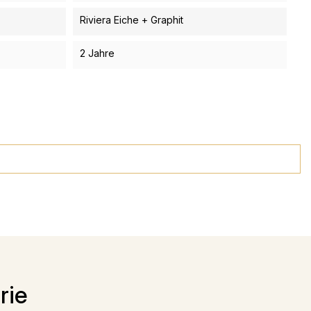
Riviera Eiche + Graphit
2 Jahre
rie