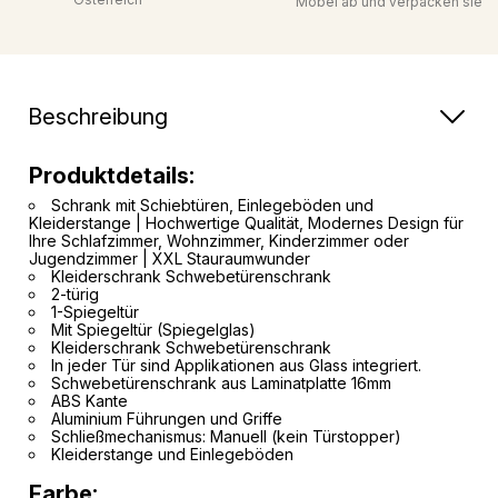
Möbel ab und verpacken sie
Beschreibung
Produktdetails:
Schrank mit Schiebtüren, Einlegeböden und
Kleiderstange | Hochwertige Qualität, Modernes Design für
Ihre Schlafzimmer, Wohnzimmer, Kinderzimmer oder
Jugendzimmer | XXL Stauraumwunder
Kleiderschrank Schwebetürenschrank
2-türig
1-Spiegeltür
Mit Spiegeltür (Spiegelglas)
Kleiderschrank Schwebetürenschrank
In jeder Tür sind Applikationen aus Glass integriert.
Schwebetürenschrank aus Laminatplatte 16mm
ABS Kante
Aluminium Führungen und Griffe
Schließmechanismus: Manuell (kein Türstopper)
Kleiderstange und Einlegeböden
Farbe: