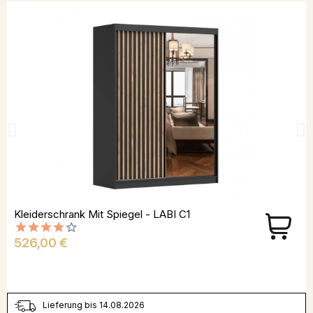
Kleiderschrank Mit Spiegel - LABI C1
Preis
526,00 €
Lieferung bis 14.08.2026