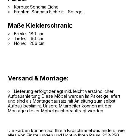
Korpus: Sonoma Eiche
Fronten: Sonoma Eiche mit Spiegel
Maße Kleiderschrank:
Breite: 180 cm
Tiefe: 60 cm
Höhe: 206 cm
Versand & Montage:
Lieferung erfolgt zerlegt inkl. leicht verständlicher
Aufbauanleitung Diese Möbel werden im Paket geliefert
und sind als Montagebausatz mit Anleitung zum selbst
Aufbau bestimmt. Unsere Mitarbeiter können mit der
Montage dieser Möbel nicht beauftragt werden.
Die Farben können auf Ihrem Bildschirm etwas anders, wie
alles von Einstellungen und Licht in Ihren Raum. 203/250