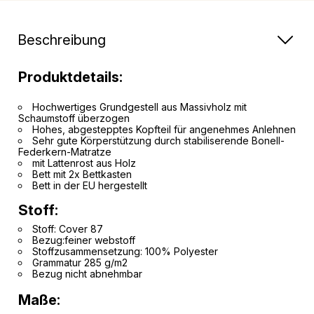
Beschreibung
Produktdetails:
Hochwertiges Grundgestell aus Massivholz mit
Schaumstoff überzogen
Hohes, abgestepptes Kopfteil für angenehmes Anlehnen
Sehr gute Körperstützung durch stabiliserende Bonell-
Federkern-Matratze
mit Lattenrost aus Holz
Bett mit 2x Bettkasten
Bett in der EU hergestellt
Stoff:
Stoff: Cover 87
Bezug:feiner webstoff
Stoffzusammensetzung: 100% Polyester
Grammatur 285 g/m2
Bezug nicht abnehmbar
Maße: