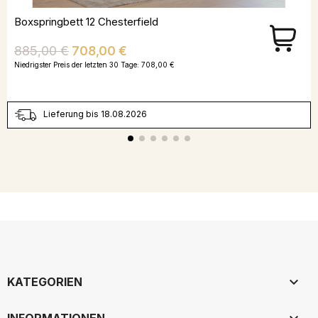
Boxspringbett 12 Chesterfield
Verkaufspreis
Preis
885,00 €
708,00 €
Niedrigster Preis der letzten 30 Tage:
708,00 €
Lieferung bis 18.08.2026

KATEGORIEN