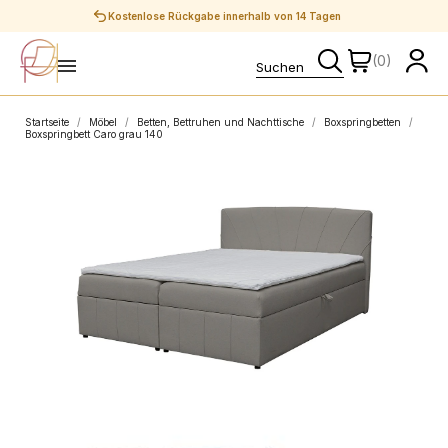
Sichere Zahlungen
(0)
Startseite
Möbel
Betten, Bettruhen und Nachttische
Boxspringbetten
Boxspringbett Caro grau 140