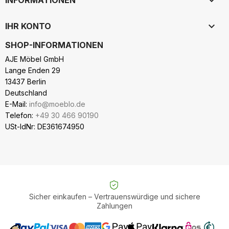

INFORMATIONEN

IHR KONTO
SHOP-INFORMATIONEN
AJE Möbel GmbH
Lange Enden 29
13437 Berlin
Deutschland
E-Mail:
info@moeblo.de
Telefon:
+49 30 466 90190
USt-IdNr: DE361674950
Sicher einkaufen – Vertrauenswürdige und sichere
Zahlungen