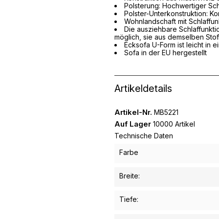
Polsterung: Hochwertiger S
Polster-Unterkonstruktion: K
Wohnlandschaft mit Schlaffun
Die ausziehbare Schlaffunktion
möglich, sie aus demselben Stoff
Ecksofa U-Form ist leicht in e
Sofa in der EU hergestellt
Artikeldetails
Artikel-Nr.
MB5221
Auf Lager
10000 Artikel
Technische Daten
Farbe
Breite:
Tiefe: