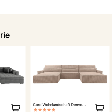
rie
Cord Wohnlandschaft Denver U