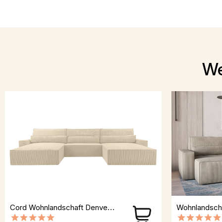
We
Cord Wohnlandschaft Denver U