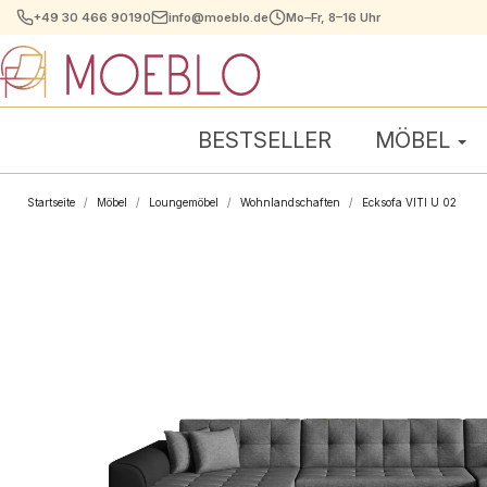
+49 30 466 90190
info@moeblo.de
Mo–Fr, 8–16 Uhr
BESTSELLER
MÖBEL
Startseite
Möbel
Loungemöbel
Wohnlandschaften
Ecksofa VITI U 02