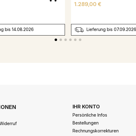
Preis
1.289,00 €
ng bis 14.08.2026
Lieferung bis 07.09.202
IHR KONTO
IONEN
Persönliche Infos
Bestellungen
Widerruf
Rechnungskorrekturen