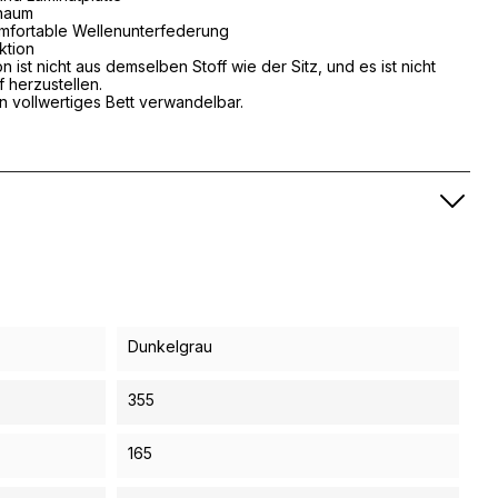
chaum
omfortable Wellenunterfederung
ktion
 ist nicht aus demselben Stoff wie der Sitz, und es ist nicht
 herzustellen.
in vollwertiges Bett verwandelbar.
Dunkelgrau
355
165