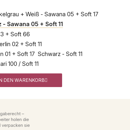
elgrau + Weiß - Sawana 05 + Soft 17
 - Sawana 05 + Soft 11
03 + Soft 66
lin 02 + Soft 11
n 01 + Soft 17
Schwarz - Soft 11
i 100 / Soft 11
IN DEN WARENKORB
gaberecht –
eiter holen die
d verpacken sie