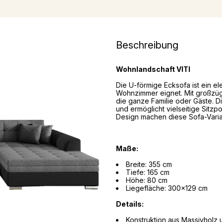
Beschreibung
Wohnlandschaft VITI
Die U-förmige Ecksofa ist ein el
Wohnzimmer eignet. Mit großzüg
die ganze Familie oder Gäste. 
und ermöglicht vielseitige Sitz
Design machen diese Sofa-Varian
Maße:
Breite: 355 cm
Tiefe: 165 cm
Höhe: 80 cm
Liegefläche: 300x129 cm
Details:
Konstruktion aus Massivholz 