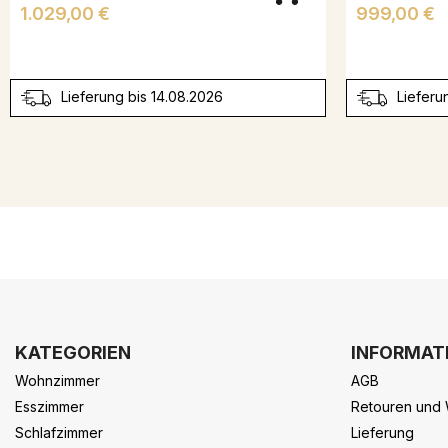
Preis
Preis
1.029,00 €
999,00 €
Lieferung bis 14.08.2026
Lieferu
KATEGORIEN
INFORMAT
Wohnzimmer
AGB
Esszimmer
Retouren und 
Schlafzimmer
Lieferung