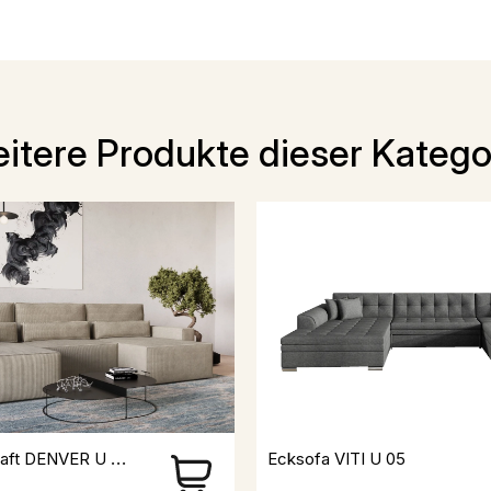
itere Produkte dieser Katego
Wohnlandschaft DENVER U MINI Aus Cord
Ecksofa VITI U 05