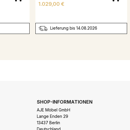
Preis
1.029,00 €
6
Lieferung bis 14.08.2026
SHOP-INFORMATIONEN
AJE Möbel GmbH
Lange Enden 29
13437 Berlin
Deutschland