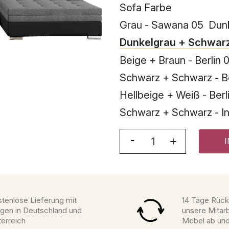
Sofa Farbe
Grau - Sawana 05
Dunk
Dunkelgrau + Schwarz
Beige + Braun - Berlin 
Schwarz + Schwarz - Ber
Hellbeige + Weiß - Berli
Schwarz + Schwarz - Inar
tenlose Lieferung mit
14 Tage Rück
gen in Deutschland und
unsere Mitarb
erreich
Möbel ab un