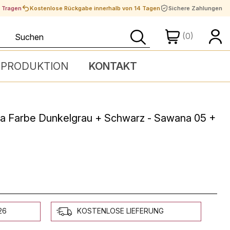
t Tragen
Kostenlose Rückgabe innerhalb von 14 Tagen
Sichere Zahlungen
(0)
 PRODUKTION
KONTAKT
ofa Farbe Dunkelgrau + Schwarz - Sawana 05 +
26
KOSTENLOSE LIEFERUNG