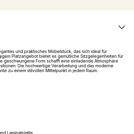
egantes und praktisches Möbelstück, das sich ideal für
igem Platzangebot bietet es gemütliche Sitzgelegenheiten für
Die geschwungene Form schafft eine einladende Atmosphäre
positionen. Die hochwertige Verarbeitung und das moderne
te zu einem stilvollen Mittelpunkt in jedem Raum.
und Laminatplatte