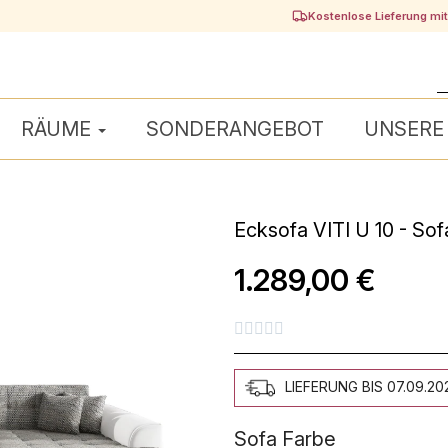
Kostenlose Lieferung mi
RÄUME
SONDERANGEBOT
UNSERE
Ecksofa VITI U 10 - Sof
1.289,00 €





LIEFERUNG BIS 07.09.20
Sofa Farbe