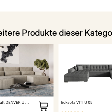
itere Produkte dieser Katego
Wohnlandschaft DENVER U MINI Aus Cord
Ecksofa VITI U 05