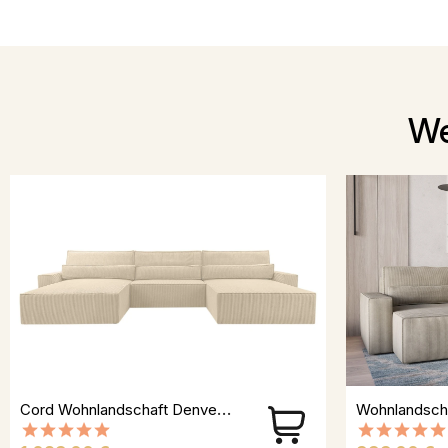
We
Cord Wohnlandschaft Denver U