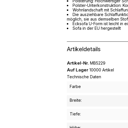
Polsterung: Hochwertiger S
Polster-Unterkonstruktion: K
Wohnlandschaft mit Schlaffun
Die ausziehbare Schlaffunktion
möglich, sie aus demselben Stoff
Ecksofa U-Form ist leicht in e
Sofa in der EU hergestellt
Artikeldetails
Artikel-Nr.
MB5229
Auf Lager
10000 Artikel
Technische Daten
Farbe
Breite:
Tiefe:
Höhe: