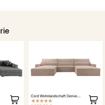
rie
Cord Wohnlandschaft Denver U