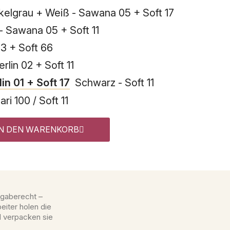
elgrau + Weiß - Sawana 05 + Soft 17
 Sawana 05 + Soft 11
03 + Soft 66
lin 02 + Soft 11
in 01 + Soft 17
Schwarz - Soft 11
i 100 / Soft 11
IN DEN WARENKORB
gaberecht –
eiter holen die
d verpacken sie