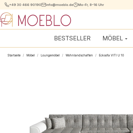
+49 30 466 90190
info@moeblo.de
Mo–Fr, 8–16 Uhr
BESTSELLER
MÖBEL
Startseite
Möbel
Loungemöbel
Wohnlandschaften
Ecksofa VITI U 10