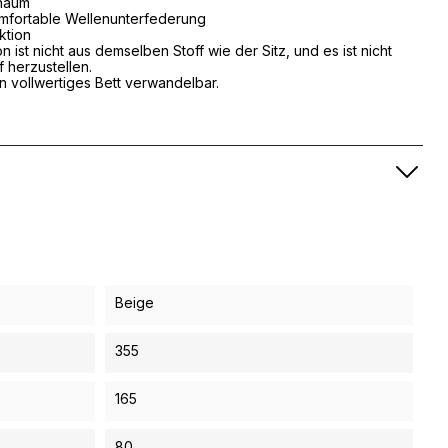
chaum
omfortable Wellenunterfederung
ktion
 ist nicht aus demselben Stoff wie der Sitz, und es ist nicht
 herzustellen.
in vollwertiges Bett verwandelbar.
Beige
355
165
80