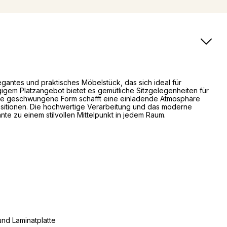
egantes und praktisches Möbelstück, das sich ideal für
igem Platzangebot bietet es gemütliche Sitzgelegenheiten für
Die geschwungene Form schafft eine einladende Atmosphäre
positionen. Die hochwertige Verarbeitung und das moderne
te zu einem stilvollen Mittelpunkt in jedem Raum.
und Laminatplatte