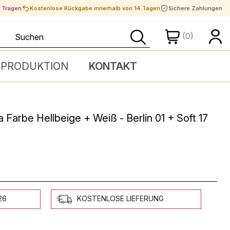
t Tragen
Kostenlose Rückgabe innerhalb von 14 Tagen
Sichere Zahlungen
(0)
 PRODUKTION
KONTAKT
a Farbe Hellbeige + Weiß - Berlin 01 + Soft 17
26
KOSTENLOSE LIEFERUNG