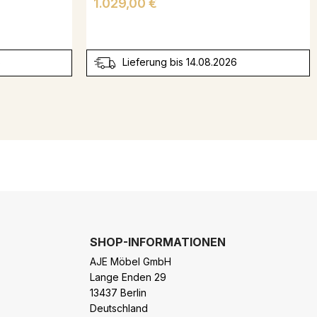
Preis
1.029,00 €
6
Lieferung bis 14.08.2026
SHOP-INFORMATIONEN
AJE Möbel GmbH
Lange Enden 29
13437 Berlin
Deutschland