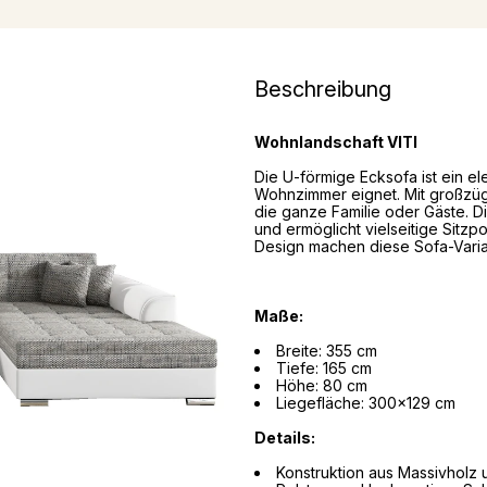
Beschreibung
Wohnlandschaft VITI
Die U-förmige Ecksofa ist ein el
Wohnzimmer eignet. Mit großzüg
die ganze Familie oder Gäste. 
und ermöglicht vielseitige Sitz
Design machen diese Sofa-Varian
Maße:
Breite: 355 cm
Tiefe: 165 cm
Höhe: 80 cm
Liegefläche: 300x129 cm
Details:
Konstruktion aus Massivholz 