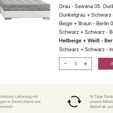
Grau - Sawana 05
Dunk
Dunkelgrau + Schwarz -
Beige + Braun - Berlin 
Schwarz + Schwarz - Ber
Hellbeige + Weiß - Berl
Schwarz + Schwarz - Inar
tenlose Lieferung mit
14 Tage Rück
gen in Deutschland und
unsere Mitarb
erreich
Möbel ab un