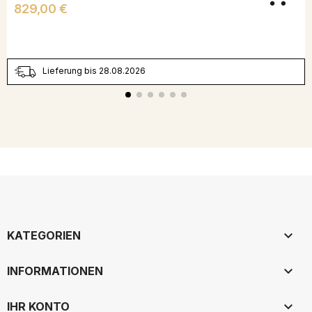
Preis
829,00 €
Lieferung bis 28.08.2026

KATEGORIEN

INFORMATIONEN

IHR KONTO