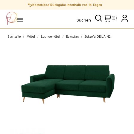
Sichere Zahlungen
(0)
Startseite
Möbel
Loungemöbel
Ecksofas
Ecksofa DEILA N2