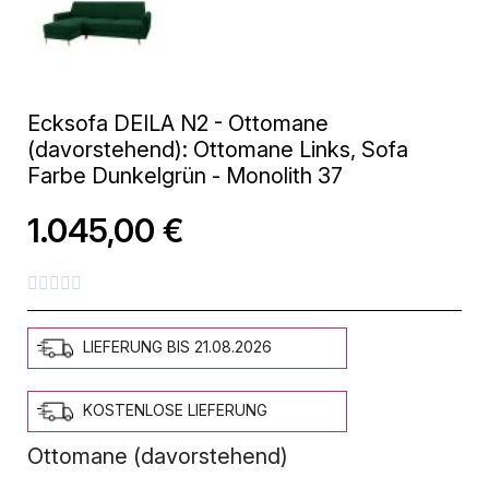
Ecksofa DEILA N2 - Ottomane
(davorstehend): Ottomane Links, Sofa
Farbe Dunkelgrün - Monolith 37
1.045,00 €





LIEFERUNG BIS 21.08.2026
KOSTENLOSE LIEFERUNG
Ottomane (davorstehend)