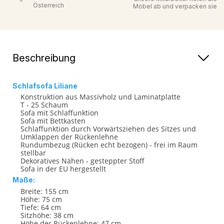
Österreich
Möbel ab und verpacken sie
Beschreibung
Schlafsofa Liliane
Konstruktion aus Massivholz und Laminatplatte
T - 25 Schaum
Sofa mit Schlaffunktion
Sofa mit Bettkasten
Schlaffunktion durch Vorwärtsziehen des Sitzes und
Umklappen der Rückenlehne
Rundumbezug (Rücken echt bezogen) - frei im Raum
stellbar
Dekoratives Nähen - gesteppter Stoff
Sofa in der EU hergestellt
Maße:
Breite: 155 cm
Höhe: 75 cm
Tiefe: 64 cm
Sitzhöhe: 38 cm
Höhe der Rückenlehne: 47 cm