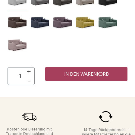
IN DEN WARENKORB
Kostenlose Lieferung mit
14 Tage Rückgaberecht –
Tragen in Deutschland und
unsere Mitarbeiter holen die