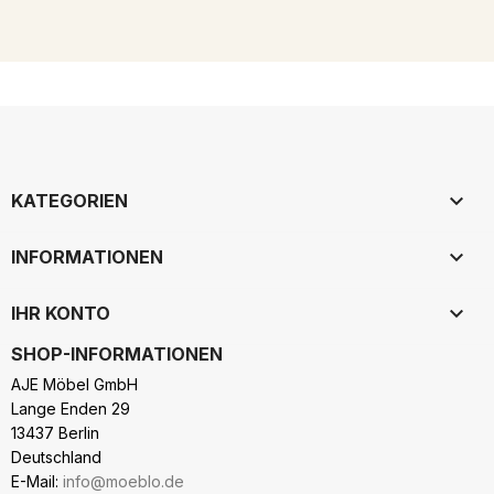

KATEGORIEN

INFORMATIONEN

IHR KONTO
SHOP-INFORMATIONEN
AJE Möbel GmbH
Lange Enden 29
13437 Berlin
Deutschland
E-Mail:
info@moeblo.de