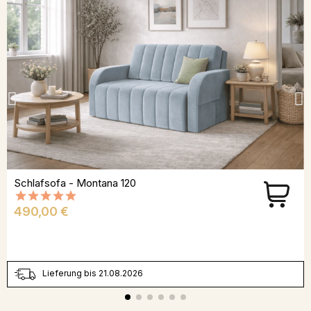
Schlafsofa - Montana 120
Preis
490,00 €
Lieferung bis 21.08.2026