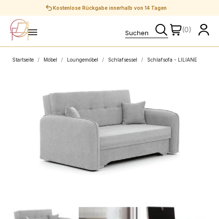
Sichere Zahlungen
(0)
Startseite
Möbel
Loungemöbel
Schlafsessel
Schlafsofa - LILIANE