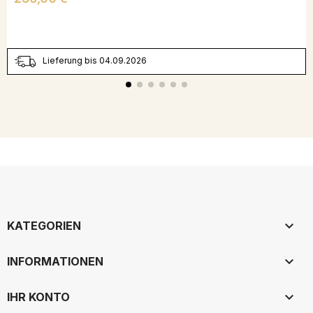
Lieferung bis 04.09.2026

KATEGORIEN

INFORMATIONEN

IHR KONTO