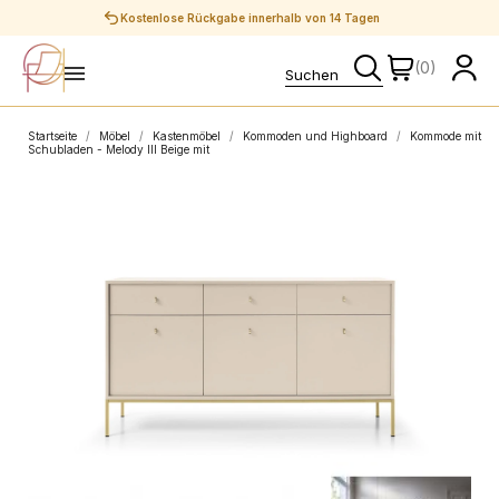
Sichere Zahlungen
(0)
Startseite
Möbel
Kastenmöbel
Kommoden und Highboard
Kommode mit
Schubladen - Melody III Beige mit