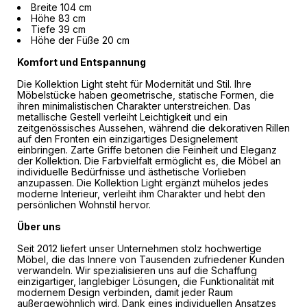
Breite 104 cm
Höhe 83 cm
Tiefe 39 cm
Höhe der Füße 20 cm
Komfort und Entspannung
Die Kollektion Light steht für Modernität und Stil. Ihre
Möbelstücke haben geometrische, statische Formen, die
ihren minimalistischen Charakter unterstreichen. Das
metallische Gestell verleiht Leichtigkeit und ein
zeitgenössisches Aussehen, während die dekorativen Rillen
auf den Fronten ein einzigartiges Designelement
einbringen. Zarte Griffe betonen die Feinheit und Eleganz
der Kollektion. Die Farbvielfalt ermöglicht es, die Möbel an
individuelle Bedürfnisse und ästhetische Vorlieben
anzupassen. Die Kollektion Light ergänzt mühelos jedes
moderne Interieur, verleiht ihm Charakter und hebt den
persönlichen Wohnstil hervor.
Über uns
Seit 2012 liefert unser Unternehmen stolz hochwertige
Möbel, die das Innere von Tausenden zufriedener Kunden
verwandeln. Wir spezialisieren uns auf die Schaffung
einzigartiger, langlebiger Lösungen, die Funktionalität mit
modernem Design verbinden, damit jeder Raum
außergewöhnlich wird. Dank eines individuellen Ansatzes