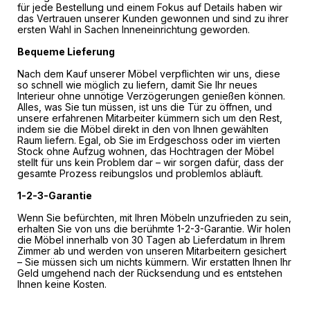
für jede Bestellung und einem Fokus auf Details haben wir
das Vertrauen unserer Kunden gewonnen und sind zu ihrer
ersten Wahl in Sachen Inneneinrichtung geworden.
Bequeme Lieferung
Nach dem Kauf unserer Möbel verpflichten wir uns, diese
so schnell wie möglich zu liefern, damit Sie Ihr neues
Interieur ohne unnötige Verzögerungen genießen können.
Alles, was Sie tun müssen, ist uns die Tür zu öffnen, und
unsere erfahrenen Mitarbeiter kümmern sich um den Rest,
indem sie die Möbel direkt in den von Ihnen gewählten
Raum liefern. Egal, ob Sie im Erdgeschoss oder im vierten
Stock ohne Aufzug wohnen, das Hochtragen der Möbel
stellt für uns kein Problem dar – wir sorgen dafür, dass der
gesamte Prozess reibungslos und problemlos abläuft.
1-2-3-Garantie
Wenn Sie befürchten, mit Ihren Möbeln unzufrieden zu sein,
erhalten Sie von uns die berühmte 1-2-3-Garantie. Wir holen
die Möbel innerhalb von 30 Tagen ab Lieferdatum in Ihrem
Zimmer ab und werden von unseren Mitarbeitern gesichert
– Sie müssen sich um nichts kümmern. Wir erstatten Ihnen Ihr
Geld umgehend nach der Rücksendung und es entstehen
Ihnen keine Kosten.