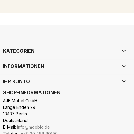

KATEGORIEN

INFORMATIONEN

IHR KONTO
SHOP-INFORMATIONEN
AJE Möbel GmbH
Lange Enden 29
13437 Berlin
Deutschland
E-Mail:
info@moeblo.de
Telefon:
+49 30 466 90190