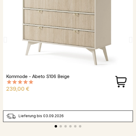
Kommode - Abeto S106 Beige
Preis
239,00 €
Lieferung bis 03.09.2026