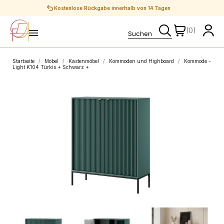
Sichere Zahlungen
(0)
Startseite
Möbel
Kastenmöbel
Kommoden und Highboard
Kommode -
Light K104 Türkis + Schwarz +