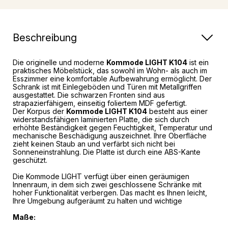
Beschreibung
Die originelle und moderne
Kommode LIGHT K104
ist ein
praktisches Möbelstück, das sowohl im Wohn- als auch im
Esszimmer eine komfortable Aufbewahrung ermöglicht. Der
Schrank ist mit Einlegeböden und Türen mit Metallgriffen
ausgestattet. Die schwarzen Fronten sind aus
strapazierfähigem, einseitig foliertem MDF gefertigt.
Der Korpus der
Kommode LIGHT K104
besteht aus einer
widerstandsfähigen laminierten Platte, die sich durch
erhöhte Beständigkeit gegen Feuchtigkeit, Temperatur und
mechanische Beschädigung auszeichnet. Ihre Oberfläche
zieht keinen Staub an und verfärbt sich nicht bei
Sonneneinstrahlung. Die Platte ist durch eine ABS-Kante
geschützt.
Die Kommode LIGHT verfügt über einen geräumigen
Innenraum, in dem sich zwei geschlossene Schränke mit
hoher Funktionalität verbergen. Das macht es Ihnen leicht,
Ihre Umgebung aufgeräumt zu halten und wichtige
Maße: