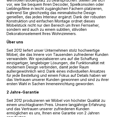
wertvollen Bodenplatz zu beanspruchen. Stellen Sie sich
vor, wie Sie bequem Ihren Decoder, Spielkonsolen oder
Lieblingsfilme in leicht zugänglichen Fächern platzieren,
während Sie gleichzeitig das minimalistische Design
genießen, das jedes Interieur ergänzt. Dank der robusten
Konstruktion und einfachen Montage ordnet dieses
Möbelstück nicht nur den Bereich um Ihren Fernseher,
sondern wird auch zu einem subtilen, stilvollen
Dekorationselement Ihres Wohnzimmers.
Über uns
Seit 2012 liefert unser Unternehmen stolz hochwertige
Möbel, die das Innere von Tausenden zufriedener Kunden
verwandeln. Wir spezialisieren uns auf die Schaffung
einzigartiger, langlebiger Lösungen, die Funktionalität mit
modernem Design verbinden, damit jeder Raum
außergewöhnlich wird. Dank eines individuellen Ansatzes
für jede Bestellung und einem Fokus auf Details haben wir
das Vertrauen unserer Kunden gewonnen und sind zu ihrer
ersten Wahl in Sachen Inneneinrichtung geworden.
2 Jahre-Garantie
Seit 2012 produzieren wir Möbel von höchster Qualität zu
einem unschlagbaren Preis. Unsere langjährige Erfahrung
und das Vertrauen unserer zufriedenen Kunden
ermöglichen es uns, Ihnen eine Garantie von 2 Jahren