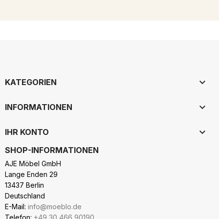

KATEGORIEN

INFORMATIONEN

IHR KONTO
SHOP-INFORMATIONEN
AJE Möbel GmbH
Lange Enden 29
13437 Berlin
Deutschland
E-Mail:
info@moeblo.de
Telefon:
+49 30 466 90190