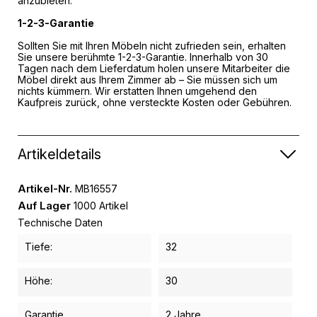
anzubieten.
1-2-3-Garantie
Sollten Sie mit Ihren Möbeln nicht zufrieden sein, erhalten
Sie unsere berühmte 1-2-3-Garantie. Innerhalb von 30
Tagen nach dem Lieferdatum holen unsere Mitarbeiter die
Möbel direkt aus Ihrem Zimmer ab – Sie müssen sich um
nichts kümmern. Wir erstatten Ihnen umgehend den
Kaufpreis zurück, ohne versteckte Kosten oder Gebühren.
Artikeldetails
Artikel-Nr.
MB16557
Auf Lager
1000 Artikel
Technische Daten
Tiefe:
32
Höhe:
30
Garantie
2 Jahre