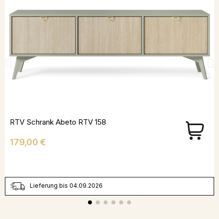
RTV Schrank Abeto RTV 158
Preis
179,00 €
Lieferung bis 04.09.2026