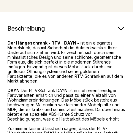
Beschreibung
Der Hängeschrank - RTV - DAYN -
ist ein elegantes
Möbelstück, das mit Sicherheit die Aufmerksamkeit Ihrer
Gäste auf sich ziehen wird. Es zeichnet sich durch sein
minimalistisches Design und seine schlichte, geometrische
Form aus, die sich perfekt in die modernen Stiltrends
einfügen. Einzigartig ist dieses Möbelstück durch sein
griffloses Öffnungssystem und seine goldenen
Farbakzente, die es von anderen RTV-Schränken auf dem
Markt abheben.
DAYN
Der RTV-Schrank DAYN ist in mehreren trendigen
Farbvarianten erhältlich und passt zu einer Vielzahl von
Wohnzimmereinrichtungen. Das Möbelstück besteht aus
hochwertigen Materialien wie laminierter Möbelplatte und
MDF, die es kratz- und schmutzfest machen. Darüber hinaus
bietet eine spezielle ABS-Kante Schutz vor
Beschädigungen, was die Haltbarkeit des Möbels erhöht.
Zusammenfassend lässt sich sagen, dass der RTV-