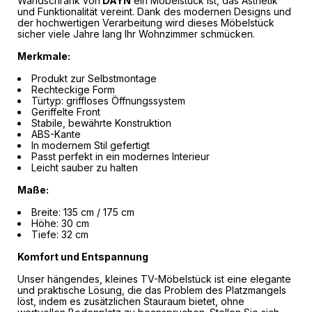
Wandschrank von
DAYN
ein Möbelstück ist, das Ästhetik
und Funktionalität vereint. Dank des modernen Designs und
der hochwertigen Verarbeitung wird dieses Möbelstück
sicher viele Jahre lang Ihr Wohnzimmer schmücken.
Merkmale:
Produkt zur Selbstmontage
Rechteckige Form
Türtyp: griffloses Öffnungssystem
Geriffelte Front
Stabile, bewährte Konstruktion
ABS-Kante
In modernem Stil gefertigt
Passt perfekt in ein modernes Interieur
Leicht sauber zu halten
Maße:
Breite: 135 cm / 175 cm
Höhe: 30 cm
Tiefe: 32 cm
Komfort und Entspannung
Unser hängendes, kleines TV-Möbelstück ist eine elegante
und praktische Lösung, die das Problem des Platzmangels
löst, indem es zusätzlichen Stauraum bietet, ohne