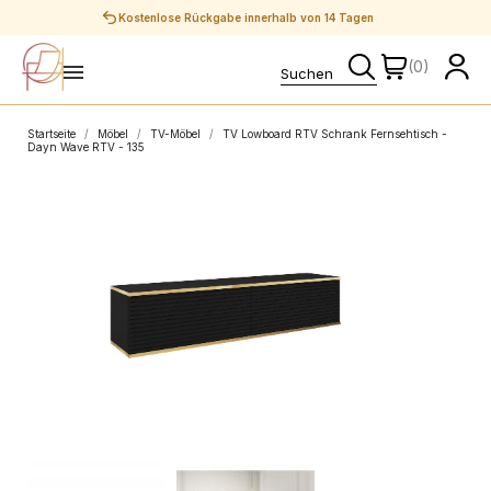
Sichere Zahlungen
(0)
Startseite
Möbel
TV-Möbel
TV Lowboard RTV Schrank Fernsehtisch -
Dayn Wave RTV - 135