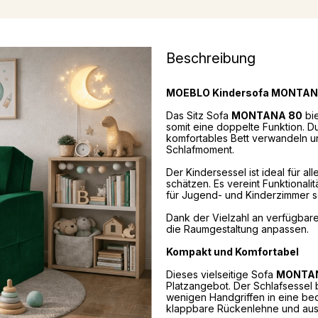
Beschreibung
MOEBLO Kindersofa MONTAN
Das Sitz Sofa
MONTANA 80
bie
somit eine doppelte Funktion. D
komfortables Bett verwandeln un
Schlafmoment.
Der Kindersessel ist ideal für al
schätzen. Es vereint Funktionali
für Jugend- und Kinderzimmer s
Dank der Vielzahl an verfügbare
die Raumgestaltung anpassen.
Kompakt und Komfortabel
Dieses vielseitige Sofa
MONTA
Platzangebot. Der Schlafsessel b
wenigen Handgriffen in eine be
klappbare Rückenlehne und ausz