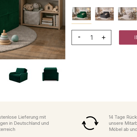
tenlose Lieferung mit
14 Tage Rück
gen in Deutschland und
unsere Mitarb
erreich
Möbel ab un