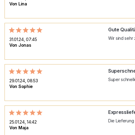
Von Lina
Gute Qualitä
Wir sind sehr 
31.01.24, 07:45
Von Jonas
Superschnel
Super schnell
29.01.24, 08:53
Von Sophie
Expresslief
Die Lieferung
25.01.24, 14:42
Von Maja