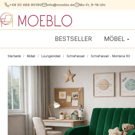
+49 30 466 90190
info@moeblo.de
Mo–Fr, 8–16 Uhr
BESTSELLER
MÖBEL
Startseite
Möbel
Loungemöbel
Schlafsessel
Schlafsessel - Montana 80