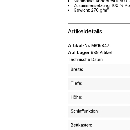
Martindale-Abriebtest ≥ 50 0
Zusammensetzung: 100 % Po
Gewicht: 270 g/m²
Artikeldetails
Artikel-Nr.
MB16847
Auf Lager
989 Artikel
Technische Daten
Breite:
Tiefe:
Höhe:
Schlaffunktion:
Bettkasten: