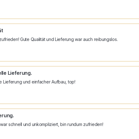
t 
zufrieden! Gute Qualität und Lieferung war auch reibungslos.
le Lieferung.
e Lieferung und einfacher Aufbau, top!
erung.
 war schnell und unkompliziert, bin rundum zufrieden!