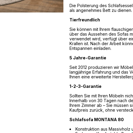
Die Polsterung des Schlafsessel
als angenehmes Bett zu dienen.
Tierfreundlich
Sie können mit Ihrem flauschig
über das Aussehen des Sofas ma
verwendet wird, verfügt über e
Krallen ist. Nach der Arbeit kö
Entspannen einladen.
5 Jahre-Garantie
Seit 2012 produzieren wir Möbel
langjährige Erfahrung und das 
Ihnen eine erweiterte Herstelle
1-2-3-Garantie
Sollten Sie mit Ihren Möbeln nic
Innerhalb von 30 Tagen nach de
Ihrem Zimmer ab – Sie müssen s
Kaufpreis zurück, ohne verstec
Schlafsofa MONTANA 80
Konstruktion aus Massivholz 