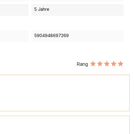
5 Jahre
5904948697269
Rang