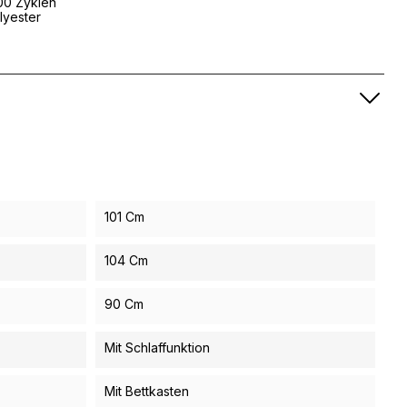
00 Zyklen
lyester
101 Cm
104 Cm
90 Cm
Mit Schlaffunktion
Mit Bettkasten