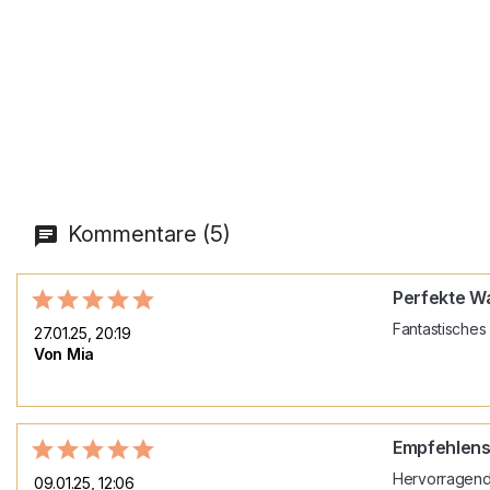
Kommentare (5)
Perfekte W
Fantastisches 
27.01.25, 20:19
Von Mia
Empfehlens
Hervorragende
09.01.25, 12:06