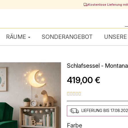
Kostenlose Lieferung mi
RÄUME
SONDERANGEBOT
UNSERE
Schlafsessel - Montana
419,00 €





LIEFERUNG BIS 17.08.20
Farbe