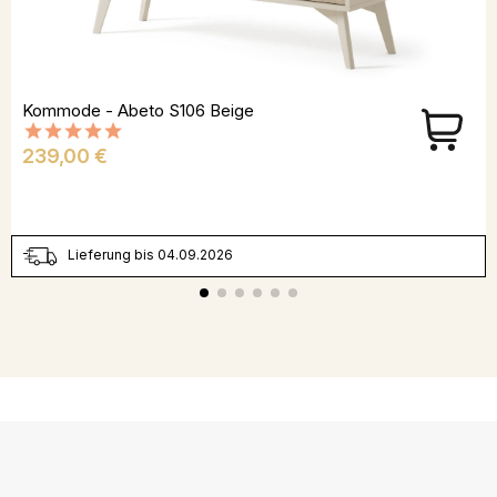
Kommode - Abeto S106 Beige
Preis
239,00 €
Lieferung bis 04.09.2026