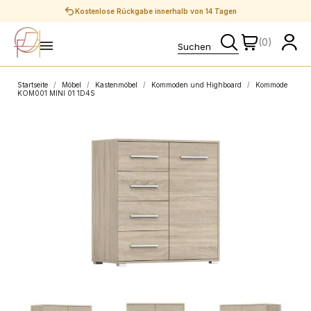
Sichere Zahlungen
(0)
Startseite
Möbel
Kastenmöbel
Kommoden und Highboard
Kommode
KOM001 MINI 01 1D4S