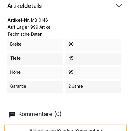
Artikeldetails
Artikel-Nr.
MB10146
Auf Lager
999 Artikel
Technische Daten
Breite:
90
Tiefe:
45
Höhe:
95
Garantie
2 Jahre
Kommentare (0)
Aktuell keine Kunden-Kommentare