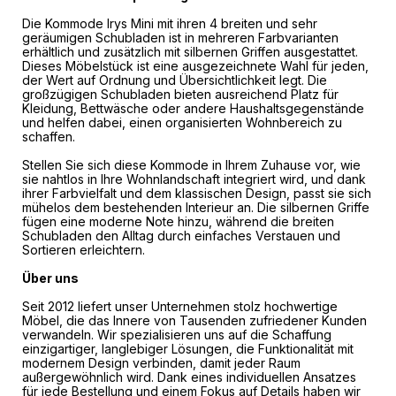
Die Kommode Irys Mini mit ihren 4 breiten und sehr
geräumigen Schubladen ist in mehreren Farbvarianten
erhältlich und zusätzlich mit silbernen Griffen ausgestattet.
Dieses Möbelstück ist eine ausgezeichnete Wahl für jeden,
der Wert auf Ordnung und Übersichtlichkeit legt. Die
großzügigen Schubladen bieten ausreichend Platz für
Kleidung, Bettwäsche oder andere Haushaltsgegenstände
und helfen dabei, einen organisierten Wohnbereich zu
schaffen.
Stellen Sie sich diese Kommode in Ihrem Zuhause vor, wie
sie nahtlos in Ihre Wohnlandschaft integriert wird, und dank
ihrer Farbvielfalt und dem klassischen Design, passt sie sich
mühelos dem bestehenden Interieur an. Die silbernen Griffe
fügen eine moderne Note hinzu, während die breiten
Schubladen den Alltag durch einfaches Verstauen und
Sortieren erleichtern.
Über uns
Seit 2012 liefert unser Unternehmen stolz hochwertige
Möbel, die das Innere von Tausenden zufriedener Kunden
verwandeln. Wir spezialisieren uns auf die Schaffung
einzigartiger, langlebiger Lösungen, die Funktionalität mit
modernem Design verbinden, damit jeder Raum
außergewöhnlich wird. Dank eines individuellen Ansatzes
für jede Bestellung und einem Fokus auf Details haben wir