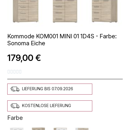
Kommode KOM001 MINI 01 1D4S - Farbe:
Sonoma Eiche
179,00 €





LIEFERUNG BIS 07.09.2026
KOSTENLOSE LIEFERUNG
Farbe