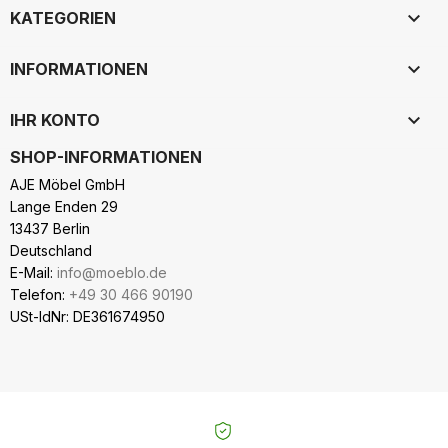

KATEGORIEN

INFORMATIONEN

IHR KONTO
SHOP-INFORMATIONEN
AJE Möbel GmbH
Lange Enden 29
13437 Berlin
Deutschland
E-Mail:
info@moeblo.de
Telefon:
+49 30 466 90190
USt-IdNr: DE361674950