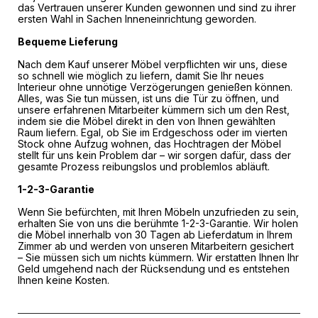
das Vertrauen unserer Kunden gewonnen und sind zu ihrer
ersten Wahl in Sachen Inneneinrichtung geworden.
Bequeme Lieferung
Nach dem Kauf unserer Möbel verpflichten wir uns, diese
so schnell wie möglich zu liefern, damit Sie Ihr neues
Interieur ohne unnötige Verzögerungen genießen können.
Alles, was Sie tun müssen, ist uns die Tür zu öffnen, und
unsere erfahrenen Mitarbeiter kümmern sich um den Rest,
indem sie die Möbel direkt in den von Ihnen gewählten
Raum liefern. Egal, ob Sie im Erdgeschoss oder im vierten
Stock ohne Aufzug wohnen, das Hochtragen der Möbel
stellt für uns kein Problem dar – wir sorgen dafür, dass der
gesamte Prozess reibungslos und problemlos abläuft.
1-2-3-Garantie
Wenn Sie befürchten, mit Ihren Möbeln unzufrieden zu sein,
erhalten Sie von uns die berühmte 1-2-3-Garantie. Wir holen
die Möbel innerhalb von 30 Tagen ab Lieferdatum in Ihrem
Zimmer ab und werden von unseren Mitarbeitern gesichert
– Sie müssen sich um nichts kümmern. Wir erstatten Ihnen Ihr
Geld umgehend nach der Rücksendung und es entstehen
Ihnen keine Kosten.