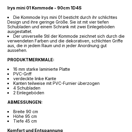
Irys mini 01 Kommode - 90cm 1D4S
Die Kommode Irys mini 01 besticht durch ihr schlichtes
Design und ihre geringe Größe. Sie ist mit vier tiefen
Schubladen und einem Schrank mit zwei Einlegeböden
ausgestattet.
Der universelle Stil der Kommode zeichnet sich durch die
verwendeten Farben und die dekorativen, schlichten Griffe
aus, die in jedem Raum und in jeder Anordnung gut
aussehen.
PRODUKTMERKMALE:
16 mm starke laminierte Platte
PVC-Griff
verdeckte linke Kante
Kanten teilweise mit PVC-Furnier überzogen
4 Schubladen
2 Einlegeböden
ABMESSUNGEN:
Breite 90 cm
Höhe 95 cm
Tiefe 45 cm
Komfort und Entspannung