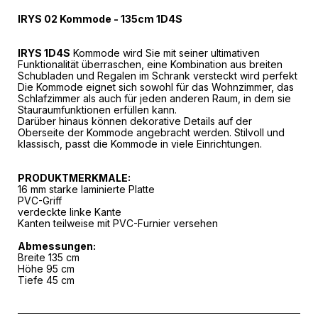
IRYS 02 Kommode - 135cm 1D4S
IRYS
1D4S
Kommode wird Sie mit seiner ultimativen
Funktionalität überraschen, eine Kombination aus breiten
Schubladen und Regalen im Schrank versteckt wird perfekt
Die Kommode eignet sich sowohl für das Wohnzimmer, das
Schlafzimmer als auch für jeden anderen Raum, in dem sie
Stauraumfunktionen erfüllen kann.
Darüber hinaus können dekorative Details auf der
Oberseite der Kommode angebracht werden. Stilvoll und
klassisch, passt die Kommode in viele Einrichtungen.
PRODUKTMERKMALE:
16 mm starke laminierte Platte
PVC-Griff
verdeckte linke Kante
Kanten teilweise mit PVC-Furnier versehen
Abmessungen:
Breite 135 cm
Höhe 95 cm
Tiefe 45 cm