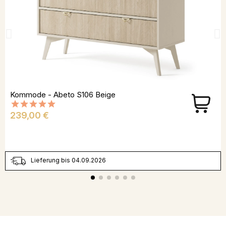
Kommode - Abeto S106 Beige
Preis
239,00 €
Lieferung bis 04.09.2026