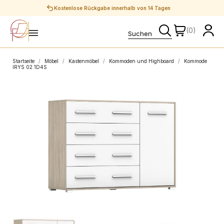
Sichere Zahlungen
(0)
Startseite
Möbel
Kastenmöbel
Kommoden und Highboard
Kommode
IRYS 02 1D4S