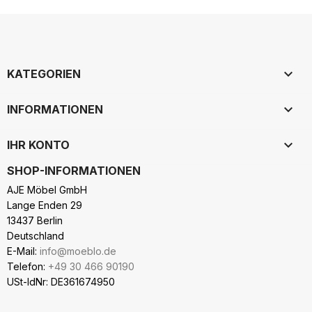

KATEGORIEN

INFORMATIONEN

IHR KONTO
SHOP-INFORMATIONEN
AJE Möbel GmbH
Lange Enden 29
13437 Berlin
Deutschland
E-Mail:
info@moeblo.de
Telefon:
+49 30 466 90190
USt-IdNr: DE361674950