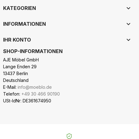

KATEGORIEN

INFORMATIONEN

IHR KONTO
SHOP-INFORMATIONEN
AJE Möbel GmbH
Lange Enden 29
13437 Berlin
Deutschland
E-Mail:
info@moeblo.de
Telefon:
+49 30 466 90190
USt-IdNr: DE361674950