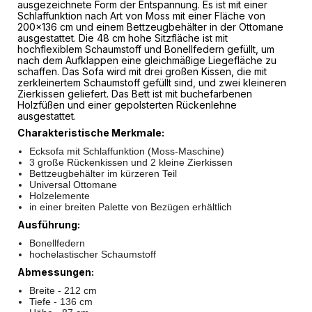
ausgezeichnete Form der Entspannung. Es ist mit einer
Schlaffunktion nach Art von Moss mit einer Fläche von
200x136 cm und einem Bettzeugbehälter in der Ottomane
ausgestattet. Die 48 cm hohe Sitzfläche ist mit
hochflexiblem Schaumstoff und Bonellfedern gefüllt, um
nach dem Aufklappen eine gleichmäßige Liegefläche zu
schaffen. Das Sofa wird mit drei großen Kissen, die mit
zerkleinertem Schaumstoff gefüllt sind, und zwei kleineren
Zierkissen geliefert. Das Bett ist mit buchefarbenen
Holzfüßen und einer gepolsterten Rückenlehne
ausgestattet.
Charakteristische Merkmale:
Ecksofa mit Schlaffunktion (Moss-Maschine)
3 große Rückenkissen und 2 kleine Zierkissen
Bettzeugbehälter im kürzeren Teil
Universal Ottomane
Holzelemente
in einer breiten Palette von Bezügen erhältlich
Ausführung:
Bonellfedern
hochelastischer Schaumstoff
Abmessungen:
Breite - 212 cm
Tiefe - 136 cm