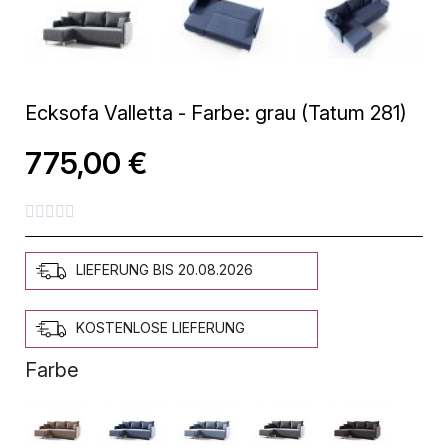
Ecksofa Valletta - Farbe: grau (Tatum 281)
775,00 €





LIEFERUNG BIS 20.08.2026
KOSTENLOSE LIEFERUNG
Farbe