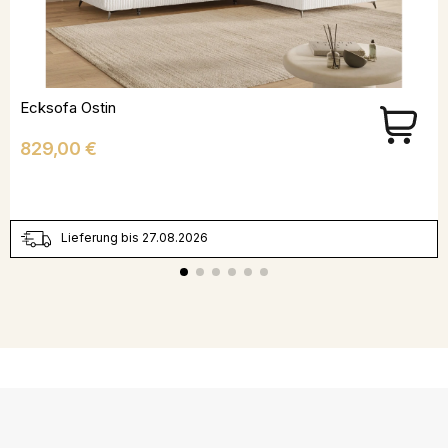
Ecksofa Ostin
Preis
829,00 €
Lieferung bis 27.08.2026