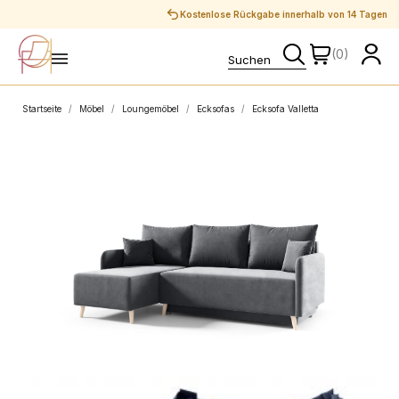
Sichere Zahlungen
(0)
Startseite
Möbel
Loungemöbel
Ecksofas
Ecksofa Valletta