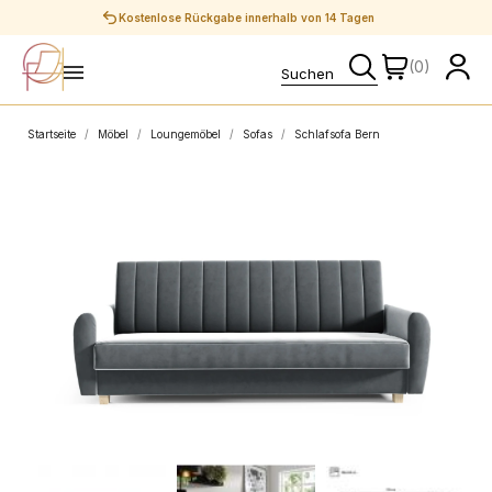
Sichere Zahlungen
(0)
Startseite
Möbel
Loungemöbel
Sofas
Schlafsofa Bern