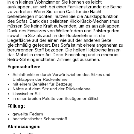
in ein kleines Wohnzimmer. Sie können es leicht
ausklappen, um sich bei einer Familiensitzrunde die Beine
zu vertreten. Wenn Sie einen Gast für die Nacht
beherbergen möchten, nutzen Sie die Ausklappfunktion
des Sofas. Dank des beliebten Klick-Klack-Mechanismus
müssen Sie keine Kraft aufwenden, um es auszuklappen.
Dank des Einsatzes von Wellenfedern und Polstergurten
sowohl im Sitz als auch in der Rückenlehne ist die
Liegefläche auf der einen wie auf der anderen Seite
gleichmäßig gefedert. Das Sofa ist mit einem angenehm zu
berührenden Stoff bezogen. Die hellen Holzbeine lassen
das Möbel in einer Art-Deco-Einrichtung und in einem im
Retro-Stil eingerichteten Zimmer gut aussehen.
Eigenschaften:
Schlaffunktion durch Vorwärtsziehen des Sitzes und
Umklappen der Rückenlehne
mit einem Behälter für Bettzeug
Nähte auf dem Sitz und der Rückenlehne
klassischer Stil
in einer breiten Palette von Bezügen erhältlich
Füllung :
gewellte Federn
hochelastischer Schaumstoff
Abmessungen: