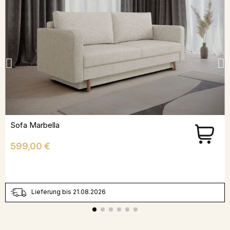
Sofa Marbella
Preis
599,00 €
Lieferung bis 21.08.2026