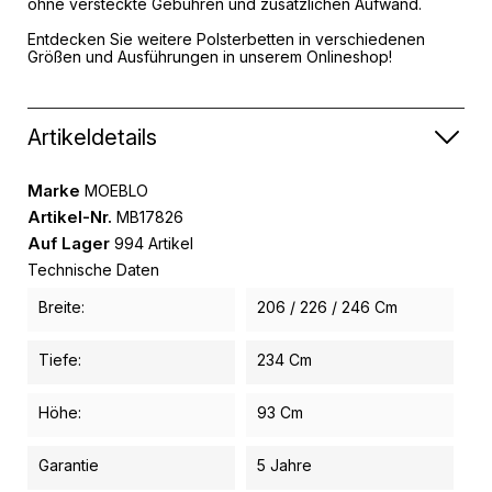
ohne versteckte Gebühren und zusätzlichen Aufwand.
Entdecken Sie weitere
Polsterbetten in verschiedenen
Größen und Ausführungen
in unserem Onlineshop!
Artikeldetails
Marke
MOEBLO
Artikel-Nr.
MB17826
Auf Lager
994 Artikel
Technische Daten
Breite:
206 / 226 / 246 Cm
Tiefe:
234 Cm
Höhe:
93 Cm
Garantie
5 Jahre