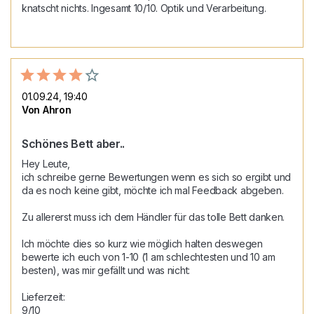
knatscht nichts. Ingesamt 10/10. Optik und Verarbeitung. 
01.09.24, 19:40
Von Ahron
Schönes Bett aber..
Hey Leute,

ich schreibe gerne Bewertungen wenn es sich so ergibt und 
da es noch keine gibt, möchte ich mal Feedback abgeben.

Zu allererst muss ich dem Händler für das tolle Bett danken.

Ich möchte dies so kurz wie möglich halten deswegen 
bewerte ich euch von 1-10 (1 am schlechtesten und 10 am 
besten), was mir gefällt und was nicht:

Lieferzeit:

9/10
