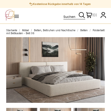
Sichere Zahlungen
(0)
Startseite
Möbel
Betten, Bettruhen und Nachttische
Betten
Polsterbett
mit Bettkasten - Bett 06