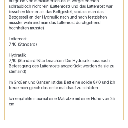
aufgrund von metallüberschuss im vorgesehenen 
schraubloch nicht rein (Lattenrost) und das Lattenrost war 
bisschen kleiner als das Bettgestell, sodass man das 
Bettgestell an der Hydraulik nach und nach festziehen 
musste, während man das Lattenrost durchgehend 
hochhalten musste)

Lattenrost:

7/10 (Standard)

Hydraulik:

7/10 (Standard !Bitte beachten! Die Hydraulik muss nach 
Befestigung des Lattenrosts angedrückt werden da sie zu 
steif sind)

Im Großen und Ganzen ist das Bett eine solide 8/10 und ich 
freue mich gleich das erste mal drauf zu schlafen.

Ich empfehle maximal eine Matratze mit einer Höhe von 25 
cm