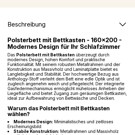
Beschreibung
Polsterbett mit Bettkasten - 160x200 -
Modernes Design für Ihr Schlafzimmer
Das
Polsterbett mit Bettkasten
überzeugt durch
modernes Design, hohen Komfort und praktische
Funktionalität. Mit seinem robusten Metallrahmen und der
Konstruktion aus Massivholz und Laminatplatte bietet es
Langlebigkeit und Stabilität. Der hochwertige Bezug aus
Anthology-Stoff verleiht dem Bett eine edle Optik und ist
zugleich angenehm weich und pflegeleicht. Der integrierte
Gasfedermechanismus ermöglicht müheloses Anheben der
Liegefläche und bietet Zugang zum geräumigen Bettkasten,
ideal zur Aufbewahrung von Bettwäsche und Decken.
Warum das Polsterbett mit Bettkasten
wählen?
Modernes Design:
Minimalistisches und zeitloses
Erscheinungsbild
Stabile Konstruktion:
Metallrahmen und Massivholz