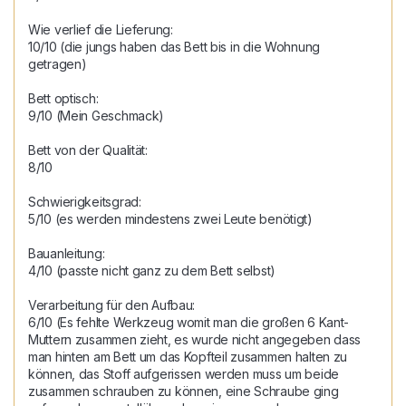
Wie verlief die Lieferung:

10/10 (die jungs haben das Bett bis in die Wohnung 
getragen)

Bett optisch:

9/10 (Mein Geschmack)

Bett von der Qualität:

8/10

Schwierigkeitsgrad: 

5/10 (es werden mindestens zwei Leute benötigt)

Bauanleitung:

4/10 (passte nicht ganz zu dem Bett selbst)

Verarbeitung für den Aufbau:

6/10 (Es fehlte Werkzeug womit man die großen 6 Kant-
Muttern zusammen zieht, es wurde nicht angegeben dass 
man hinten am Bett um das Kopfteil zusammen halten zu 
können, das Stoff aufgerissen werden muss um beide 
zusammen schrauben zu können, eine Schraube ging 