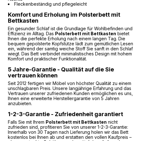
Fleckenbeständig und pflegeleicht
Komfort und Erholung im Polsterbett mit
Bettkasten
Ein gesunder Schlaf ist die Grundlage für Wohlbefinden und
Effizienz im Alltag. Das
Polsterbett mit Bettkasten
bietet
Ihnen die perfekte Erholung nach einem langen Tag. Die
bequem gepolsterte Kopfstütze lädt zum gemütlichen Lesen
ein, während der samtig weiche Stoff Sie sanft in den Schlaf
wiegt. Das Bett verbindet minimalistisches Design mit hohem
Komfort und praktischer Funktionalität.
5 Jahre-Garantie - Qualität auf die Sie
vertrauen können
Seit 2012 fertigen wir Möbel von höchster Qualität zu einem
unschlagbaren Preis. Unsere langjährige Erfahrung und das
Vertrauen unserer zufriedenen Kunden ermöglichen es uns,
Ihnen eine erweiterte Herstellergarantie von 5 Jahren
anzubieten.
1-2-3-Garantie - Zufriedenheit garantiert
Falls Sie mit Ihrem
Polsterbett mit Bettkasten
nicht
zufrieden sind, profitieren Sie von unserer 1-2-3-Garantie:
Innerhalb von 30 Tagen nach Lieferung holen wir das Bett
kostenlos bei Ihnen ab und erstatten den vollen Kaufpreis –