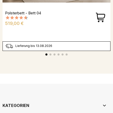
Polsterbett - Bett 04
Preis
519,00 €
Lieferung bis 13.08.2026

KATEGORIEN