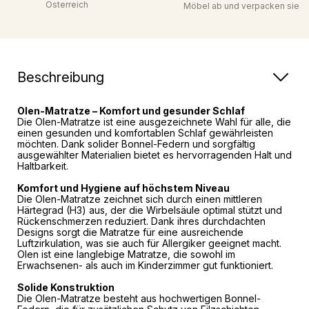
Österreich
Möbel ab und verpacken sie
Beschreibung
Olen-Matratze – Komfort und gesunder Schlaf
Die Olen-Matratze ist eine ausgezeichnete Wahl für alle, die
einen gesunden und komfortablen Schlaf gewährleisten
möchten. Dank solider Bonnel-Federn und sorgfältig
ausgewählter Materialien bietet es hervorragenden Halt und
Haltbarkeit.
Komfort und Hygiene auf höchstem Niveau
Die Olen-Matratze zeichnet sich durch einen mittleren
Härtegrad (H3) aus, der die Wirbelsäule optimal stützt und
Rückenschmerzen reduziert. Dank ihres durchdachten
Designs sorgt die Matratze für eine ausreichende
Luftzirkulation, was sie auch für Allergiker geeignet macht.
Olen ist eine langlebige Matratze, die sowohl im
Erwachsenen- als auch im Kinderzimmer gut funktioniert.
Solide Konstruktion
Die Olen-Matratze besteht aus hochwertigen Bonnel-