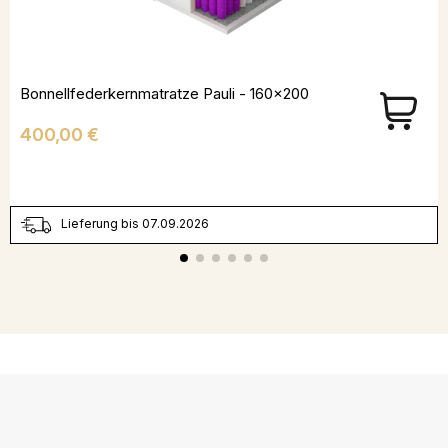
Bonnellfederkernmatratze Pauli - 160x200
Preis
400,00 €
Lieferung bis 07.09.2026