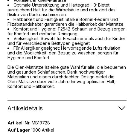
Vorteile der Olen-Matratze
Optimale Unterstützung und Härtegrad H3: Bietet
ausreichend Halt für die Wirbelsäule und reduziert das
Risiko von Rückenschmerzen.
Haltbarkeit und Festigkeit: Starke Bonnel-Federn und
Filzabstandshalter garantieren die Haltbarkeit der Matratze.
Komfort und Hygiene: T2542-Schaum und Bezug sorgen
für Komfort und einfache Reinigung.
Vielseitigkeit: Sowohl für Erwachsene als auch für Kinder
und für verschiedene Betttypen geeignet.
Für Allergiker geeignet: Hervorragende Luftzirkulation
und die Möglichkeit, den Bezug zu waschen, sorgen für
Hygiene und Komfort.
Die Olen-Matratze ist eine gute Wahl für alle, die bequemen
und gesunden Schlaf suchen. Dank hochwertiger
Materialien und einem durchdachten Design bietet die
Olen-Matratze über viele Jahre hinweg optimalen Halt,
Komfort und Haltbarkeit.
Artikeldetails
Artikel-Nr.
MB19728
Auf Lager
1000 Artikel