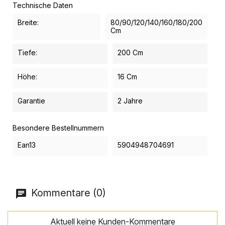
Technische Daten
Breite:
80/90/120/140/160/180/200
Cm
Tiefe:
200 Cm
Höhe:
16 Cm
Garantie
2 Jahre
Besondere Bestellnummern
Ean13
5904948704691
Kommentare (0)
Aktuell keine Kunden-Kommentare