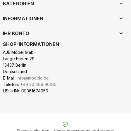

KATEGORIEN

INFORMATIONEN

IHR KONTO
SHOP-INFORMATIONEN
AJE Möbel GmbH
Lange Enden 29
13437 Berlin
Deutschland
E-Mail:
info@moeblo.de
Telefon:
+49 30 466 90190
USt-IdNr: DE361674950
Sicher einkaufen – Vertrauenswürdige und sichere