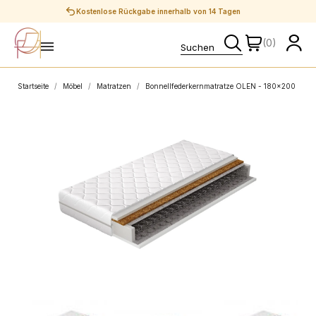
Sichere Zahlungen
(0)
Startseite
Möbel
Matratzen
Bonnellfederkernmatratze OLEN - 180x200