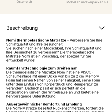
Österreich
Möbel ab und verpacken sie
Beschreibung
Nomi thermoelastische Matratze
- Verbessern Sie Ihre
Schlafqualität und Ihre Gesundheit
Sie suchen nach einer Möglichkeit, Ihre Schlafqualität und
Ihre Gesundheit zu verbessern? Die thermoelastische
Matratze Nomi ist ein Vorschlag, der speziell für Sie
entwickelt wurde!
Raumfahrttechnologie zum Greifen nah
Die thermoelastische Matratze Nomi hat eine VISCO-
Schaumeinlage mit einer Dicke von bis zu 2 cm. Memory
Foam hat seinen Namen von seiner Fähigkeit, seine Form
unter dem Einfluss von Körperdruck und -temperatur zu
verändern. Dadurch passt er sich perfekt an die
einzigartigen Kurven der Wirbelsäule an und bietet eine
hervorragende Unterstützung.
Außergewöhnlicher Komfort und Erholung
Die Nomi-Matratze beseitigt Rückenschmerzen, fördert die