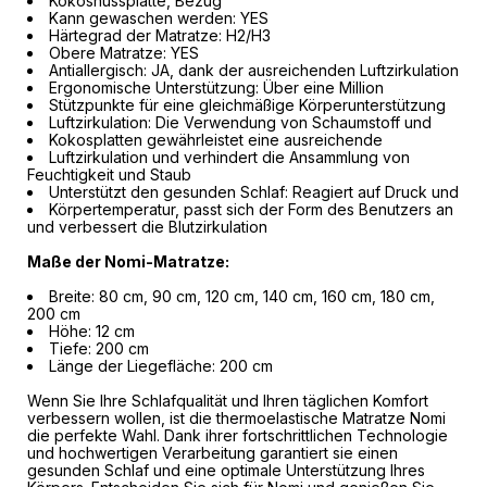
Kokosnussplatte, Bezug
Kann gewaschen werden: YES
Härtegrad der Matratze: H2/H3
Obere Matratze: YES
Antiallergisch: JA, dank der ausreichenden Luftzirkulation
Ergonomische Unterstützung: Über eine Million
Stützpunkte für eine gleichmäßige Körperunterstützung
Luftzirkulation: Die Verwendung von Schaumstoff und
Kokosplatten gewährleistet eine ausreichende
Luftzirkulation und verhindert die Ansammlung von
Feuchtigkeit und Staub
Unterstützt den gesunden Schlaf: Reagiert auf Druck und
Körpertemperatur, passt sich der Form des Benutzers an
und verbessert die Blutzirkulation
Maße der Nomi-Matratze:
Breite: 80 cm, 90 cm, 120 cm, 140 cm, 160 cm, 180 cm,
200 cm
Höhe: 12 cm
Tiefe: 200 cm
Länge der Liegefläche: 200 cm
Wenn Sie Ihre Schlafqualität und Ihren täglichen Komfort
verbessern wollen, ist die thermoelastische Matratze Nomi
die perfekte Wahl. Dank ihrer fortschrittlichen Technologie
und hochwertigen Verarbeitung garantiert sie einen
gesunden Schlaf und eine optimale Unterstützung Ihres