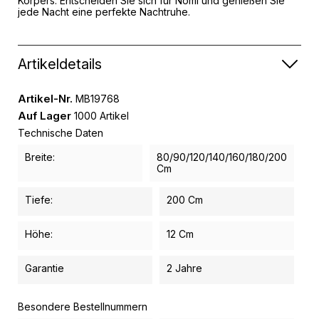
Körpers. Entscheiden Sie sich für Nomi und genießen Sie
jede Nacht eine perfekte Nachtruhe.
Artikeldetails
Artikel-Nr.
MB19768
Auf Lager
1000 Artikel
Technische Daten
Breite:
80/90/120/140/160/180/200
Cm
Tiefe:
200 Cm
Höhe:
12 Cm
Garantie
2 Jahre
Besondere Bestellnummern