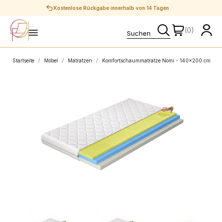
Sichere Zahlungen
(0)
Startseite
Möbel
Matratzen
Komfortschaummatratze Nomi - 140x200 cm