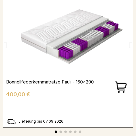
Bonnellfederkernmatratze Pauli - 160x200
Preis
400,00 €
Lieferung bis 07.09.2026