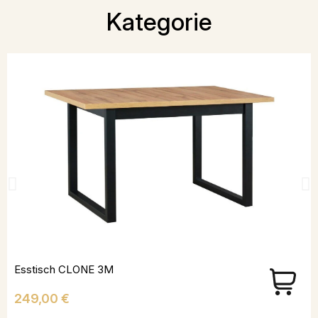
Kategorie
Esstisch CLONE 3M
Preis
249,00 €