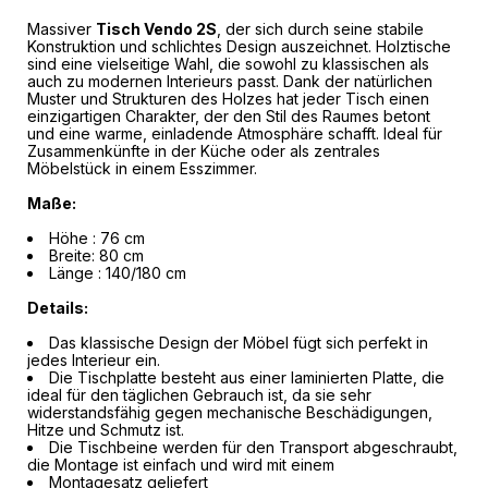
Massiver
Tisch Vendo 2S
, der sich durch seine stabile
Konstruktion und schlichtes Design auszeichnet. Holztische
sind eine vielseitige Wahl, die sowohl zu klassischen als
auch zu modernen Interieurs passt. Dank der natürlichen
Muster und Strukturen des Holzes hat jeder Tisch einen
einzigartigen Charakter, der den Stil des Raumes betont
und eine warme, einladende Atmosphäre schafft. Ideal für
Zusammenkünfte in der Küche oder als zentrales
Möbelstück in einem Esszimmer.
Maße:
Höhe : 76 cm
Breite: 80 cm
Länge : 140/180 cm
Details:
Das klassische Design der Möbel fügt sich perfekt in
jedes Interieur ein.
Die Tischplatte besteht aus einer laminierten Platte, die
ideal für den täglichen Gebrauch ist, da sie sehr
widerstandsfähig gegen mechanische Beschädigungen,
Hitze und Schmutz ist.
Die Tischbeine werden für den Transport abgeschraubt,
die Montage ist einfach und wird mit einem
Montagesatz geliefert