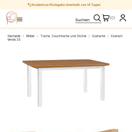
Sichere Zahlungen
(0)
Startseite
Möbel
Tische, Couchtische und Stühle
Esstische
Esstisch
Vendo 2S