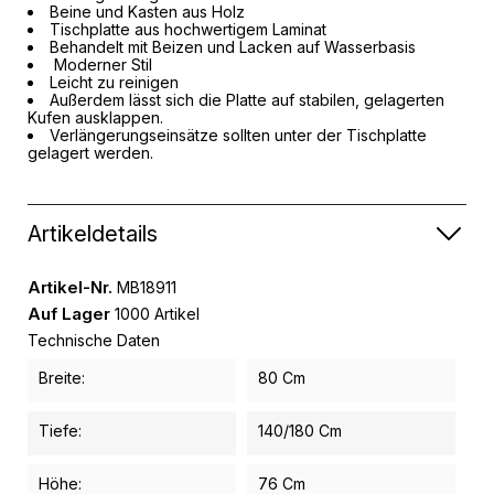
Beine und Kasten aus Holz
Tischplatte aus hochwertigem Laminat
Behandelt mit Beizen und Lacken auf Wasserbasis
Moderner Stil
Leicht zu reinigen
Außerdem lässt sich die Platte auf stabilen, gelagerten
Kufen ausklappen.
Verlängerungseinsätze sollten unter der Tischplatte
gelagert werden.
Artikeldetails
Artikel-Nr.
MB18911
Auf Lager
1000 Artikel
Technische Daten
Breite:
80 Cm
Tiefe:
140/180 Cm
Höhe:
76 Cm