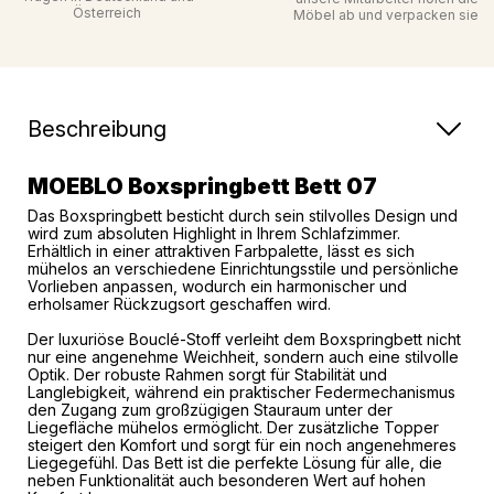
Österreich
Möbel ab und verpacken sie
Beschreibung
MOEBLO Boxspringbett Bett 07
Das Boxspringbett besticht durch sein stilvolles Design und
wird zum absoluten Highlight in Ihrem Schlafzimmer.
Erhältlich in einer attraktiven Farbpalette, lässt es sich
mühelos an verschiedene Einrichtungsstile und persönliche
Vorlieben anpassen, wodurch ein harmonischer und
erholsamer Rückzugsort geschaffen wird.
Der luxuriöse Bouclé-Stoff verleiht dem Boxspringbett nicht
nur eine angenehme Weichheit, sondern auch eine stilvolle
Optik. Der robuste Rahmen sorgt für Stabilität und
Langlebigkeit, während ein praktischer Federmechanismus
den Zugang zum großzügigen Stauraum unter der
Liegefläche mühelos ermöglicht. Der zusätzliche Topper
steigert den Komfort und sorgt für ein noch angenehmeres
Liegegefühl. Das Bett ist die perfekte Lösung für alle, die
neben Funktionalität auch besonderen Wert auf hohen