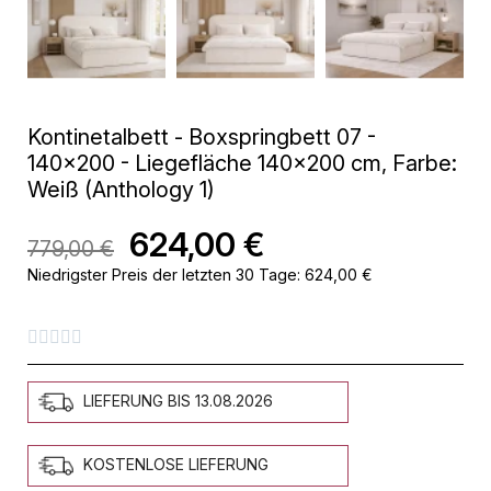
Kontinetalbett - Boxspringbett 07 -
140x200 - Liegefläche 140x200 cm, Farbe:
Weiß (Anthology 1)
624,00 €
779,00 €
Niedrigster Preis der letzten 30 Tage:
624,00 €





LIEFERUNG BIS 13.08.2026
KOSTENLOSE LIEFERUNG