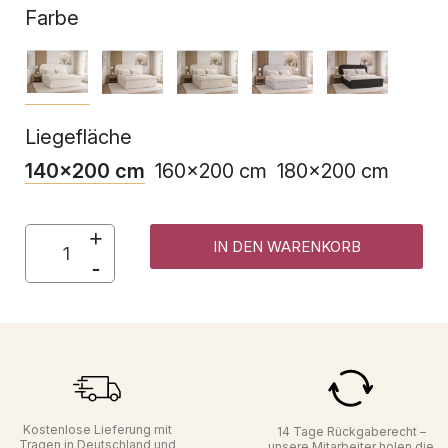
Farbe
Liegefläche
140x200 cm
160x200 cm
180x200 cm
IN DEN WARENKORB
Kostenlose Lieferung mit
14 Tage Rückgaberecht –
Tragen in Deutschland und
unsere Mitarbeiter holen die