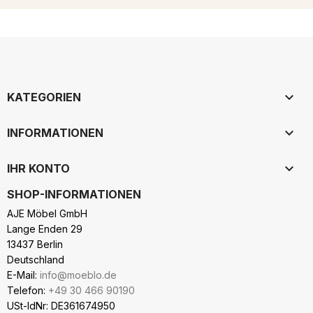

KATEGORIEN

INFORMATIONEN

IHR KONTO
SHOP-INFORMATIONEN
AJE Möbel GmbH
Lange Enden 29
13437 Berlin
Deutschland
E-Mail:
info@moeblo.de
Telefon:
+49 30 466 90190
USt-IdNr: DE361674950