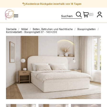
Sichere Zahlungen
(0)
Startseite
Möbel
Betten, Bettruhen und Nachttische
Boxspringbetten
Kontinetalbett - Boxspringbett 07 - 140x200