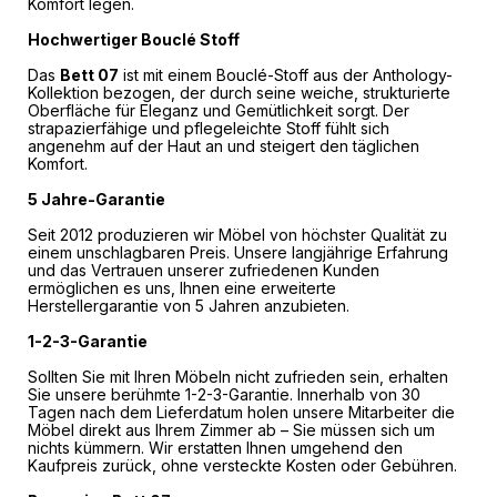
Komfort legen.
Hochwertiger Bouclé Stoff
Das
Bett 07
ist mit einem Bouclé-Stoff aus der Anthology-
Kollektion bezogen, der durch seine weiche, strukturierte
Oberfläche für Eleganz und Gemütlichkeit sorgt. Der
strapazierfähige und pflegeleichte Stoff fühlt sich
angenehm auf der Haut an und steigert den täglichen
Komfort.
5 Jahre-Garantie
Seit 2012 produzieren wir Möbel von höchster Qualität zu
einem unschlagbaren Preis. Unsere langjährige Erfahrung
und das Vertrauen unserer zufriedenen Kunden
ermöglichen es uns, Ihnen eine erweiterte
Herstellergarantie von 5 Jahren anzubieten.
1-2-3-Garantie
Sollten Sie mit Ihren Möbeln nicht zufrieden sein, erhalten
Sie unsere berühmte 1-2-3-Garantie. Innerhalb von 30
Tagen nach dem Lieferdatum holen unsere Mitarbeiter die
Möbel direkt aus Ihrem Zimmer ab – Sie müssen sich um
nichts kümmern. Wir erstatten Ihnen umgehend den
Kaufpreis zurück, ohne versteckte Kosten oder Gebühren.