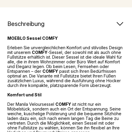
Beschreibung
MOEBLO Sessel COMFY
Erleben Sie unvergleichlichen Komfort und stilvolles Design
mit unserem
COMFY
-Sessel, der sowohl mit als auch ohne
Fußstütze erhältlich ist. Dieser Sessel ist die ideale Wahl für
alle, die in ihrem Wohnzimmer oder Büro Wert auf Komfort
und Eleganz legen. Ob beim Lesen, Fernsehen oder
Entspannen – der
COMFY
passt sich Ihren Bedürfnissen
optimal an. Die Variante mit Fußstütze bietet Ihren Füßen
zusätzlichen Luxus, während die Ausführung ohne Hocker
durch ihre kompakte, platzsparende Form überzeugt.
Komfort und Stil
Der Manila Veloursessel
COMFY
ist nicht nur ein
Möbelstück, sondern auch ein Ort der Entspannung. Seine
weiche, kuschelige Polsterung und die bequeme Sitzhöhe
laden dazu ein, sich nach einem langen Tag die Beine zu
vertreten. Durch die Möglichkeit, einen Sessel mit oder
ohne Fußstütze zu wählen, können Sie ihn flexibel an Ihre