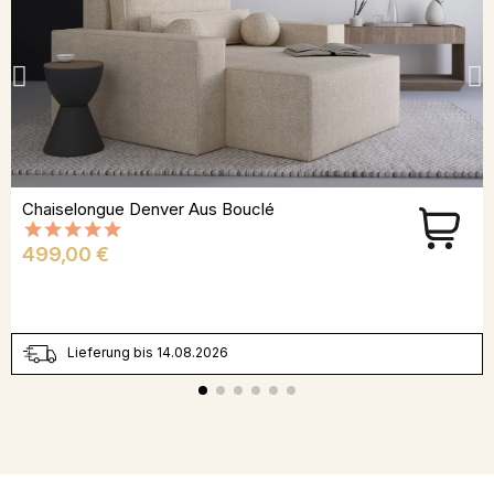
Chaiselongue Denver Aus Bouclé
Preis
499,00 €
Lieferung bis 14.08.2026