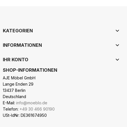

KATEGORIEN

INFORMATIONEN

IHR KONTO
SHOP-INFORMATIONEN
AJE Möbel GmbH
Lange Enden 29
13437 Berlin
Deutschland
E-Mail:
info@moeblo.de
Telefon:
+49 30 466 90190
USt-IdNr: DE361674950