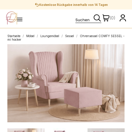
Sichere Zahlungen
(0)
Startseite
Möbel
Loungemöbel
Sessel
Ohrensessel COMFY SESSEL -
mi hocker