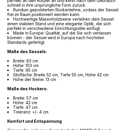
perfekt an den Körper an und kehrt nach dem Gebrauch
schnell in ihre ursprüngliche Form zurück.
Rundum gepolsterten Rückenlehne, sodass der Sessel
frei im Raum positioniert werden kann.
Hochwertige Massivholzbeine verleihen dem Sessel
einen stabilen Stand und eine elegante Optik, die sich
perfekt in verschiedene Einrichtungsstile einfügt.
Made in Europe: Qualität, auf die Sie sich verlassen
können - der Sessel wird in Europa nach höchsten
Standards gefertigt.
Maße des Sessels:
Breite: 83 cm
Höhe: 103 cm
Tiefe: 95 cm
Sitzfläche: Breite 52 cm, Tiefe 55 cm, Höhe 42 cm
Höhe der Beine: 13 cm
Maße des Hockers:
Breite: 57 cm
Höhe: 42 cm
Tiefe: 47 cm
Toleranz: +/- 4 cm
Komfort und Entspannung