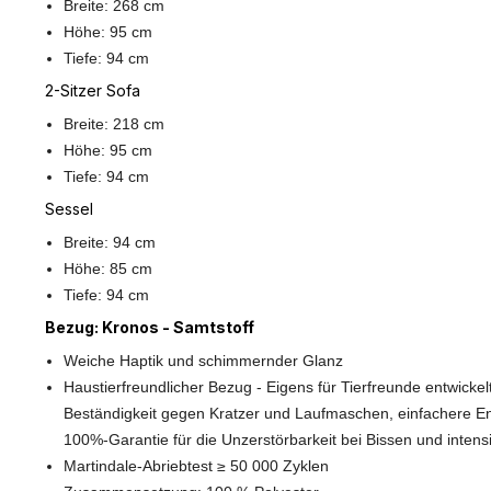
Breite: 268 cm
Höhe: 95 cm
Tiefe: 94 cm
2-Sitzer Sofa
Breite: 218 cm
Höhe: 95 cm
Tiefe: 94 cm
Sessel
Breite: 94 cm
Höhe: 85 cm
Tiefe: 94 cm
Bezug: Kronos - Samtstoff
Weiche Haptik und schimmernder Glanz
Haustierfreundlicher Bezug - Eigens für Tierfreunde entwickel
Beständigkeit gegen Kratzer und Laufmaschen, einfachere En
100%-Garantie für die Unzerstörbarkeit bei Bissen und inten
Martindale-Abriebtest ≥ 50 000 Zyklen