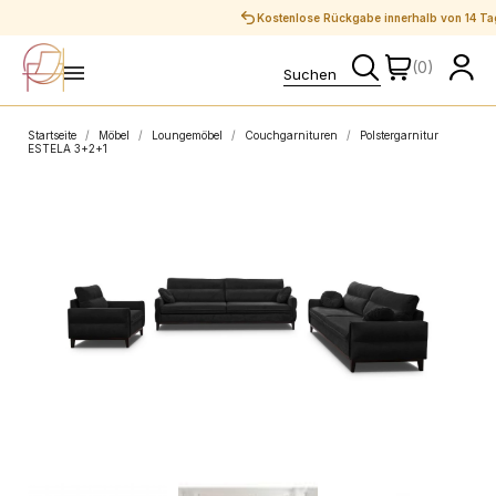
Sichere Zahlungen
(0)
Startseite
Möbel
Loungemöbel
Couchgarnituren
Polstergarnitur
ESTELA 3+2+1