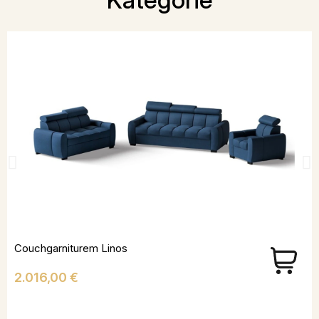
Couchgarniturem Linos
Preis
2.016,00 €