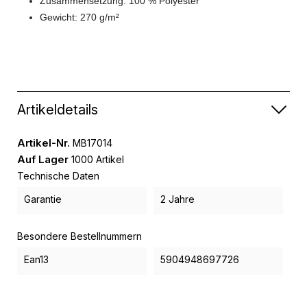
Zusammensetzung: 100 % Polyester
Gewicht: 270 g/m²
Artikeldetails
Artikel-Nr.
MB17014
Auf Lager
1000 Artikel
Technische Daten
Garantie
2 Jahre
Besondere Bestellnummern
Ean13
5904948697726