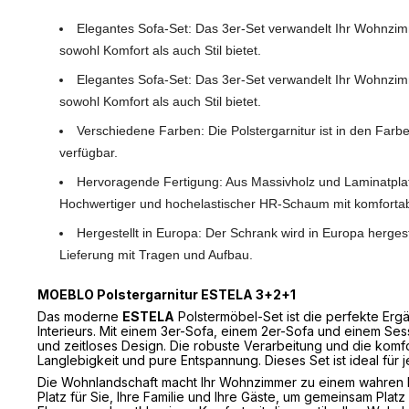
Elegantes Sofa-Set: Das 3er-Set verwandelt Ihr Wohnzimm
sowohl Komfort als auch Stil bietet.
Elegantes Sofa-Set: Das 3er-Set verwandelt Ihr Wohnzimm
sowohl Komfort als auch Stil bietet.
Verschiedene Farben: Die Polstergarnitur ist in den Far
verfügbar.
Hervoragende Fertigung: Aus Massivholz und Laminatplatt
Hochwertiger und hochelastischer HR-Schaum mit komfortab
Hergestellt in Europa: Der Schrank wird in Europa hergest
Lieferung mit Tragen und Aufbau.
MOEBLO Polstergarnitur ESTELA 3+2+1
Das moderne
ESTELA
Polstermöbel-Set ist die perfekte Erg
Interieurs. Mit einem 3er-Sofa, einem 2er-Sofa und einem Sess
und zeitloses Design. Die robuste Verarbeitung und die komf
Langlebigkeit und pure Entspannung. Dieses Set ist ideal für je
Die Wohnlandschaft macht Ihr Wohnzimmer zu einem wahren B
Platz für Sie, Ihre Familie und Ihre Gäste, um gemeinsam Plat