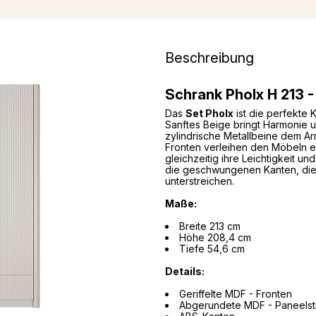
Beschreibung
Schrank Pholx H 213 -
Das
Set Pholx
ist die perfekte
Sanftes Beige bringt Harmonie u
zylindrische Metallbeine dem Ar
Fronten verleihen den Möbeln ei
gleichzeitig ihre Leichtigkeit 
die geschwungenen Kanten, die d
unterstreichen.
Maße:
Breite 213 cm
Höhe 208,4 cm
Tiefe 54,6 cm
Details:
Geriffelte MDF - Fronten
Abgerundete MDF - Paneelstr