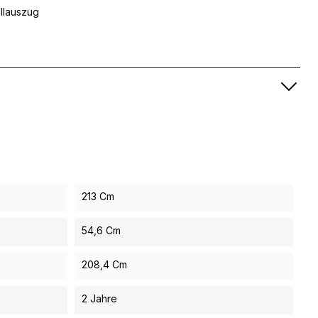
llauszug
213 Cm
54,6 Cm
208,4 Cm
2 Jahre