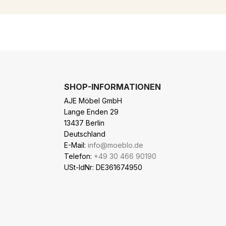
SHOP-INFORMATIONEN
AJE Möbel GmbH
Lange Enden 29
13437 Berlin
Deutschland
E-Mail:
info@moeblo.de
Telefon:
+49 30 466 90190
USt-IdNr: DE361674950