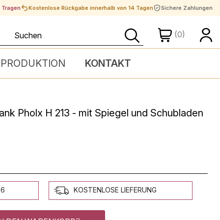
t Tragen
Kostenlose Rückgabe innerhalb von 14 Tagen
Sichere Zahlungen
(0)
 PRODUKTION
KONTAKT
nk Pholx H 213 - mit Spiegel und Schubladen
26
KOSTENLOSE LIEFERUNG