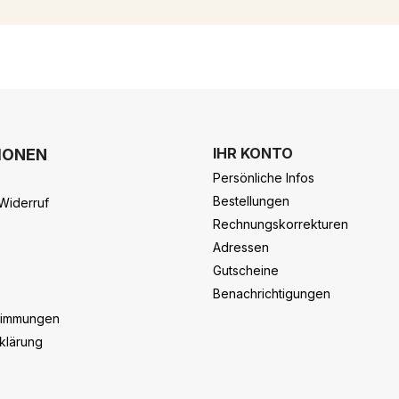
IHR KONTO
IONEN
Persönliche Infos
Bestellungen
Widerruf
Rechnungskorrekturen
Adressen
Gutscheine
Benachrichtigungen
timmungen
klärung