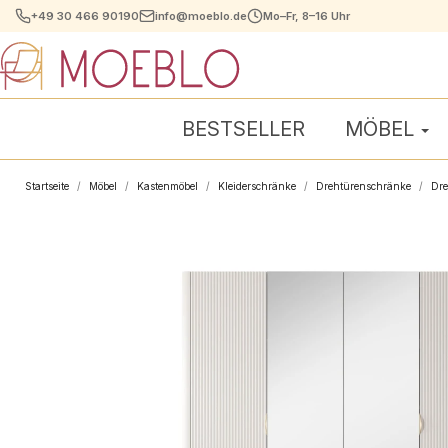
+49 30 466 90190
info@moeblo.de
Mo–Fr, 8–16 Uhr
BESTSELLER
MÖBEL
Startseite
Möbel
Kastenmöbel
Kleiderschränke
Drehtürenschränke
Dre