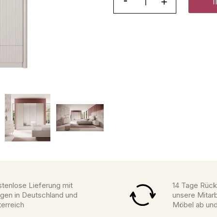
tenlose Lieferung mit
14 Tage Rück
gen in Deutschland und
unsere Mitarb
erreich
Möbel ab un