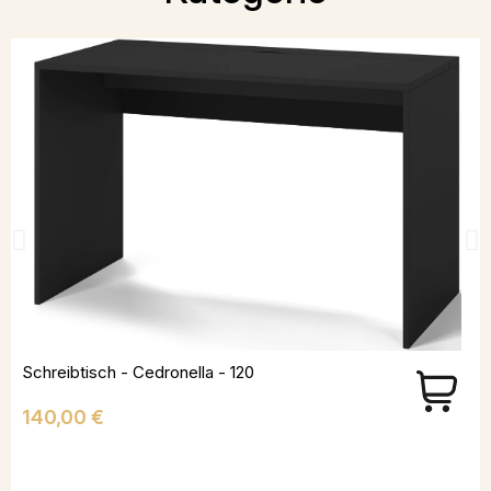
Schreibtisch - Cedronella - 120
Preis
140,00 €