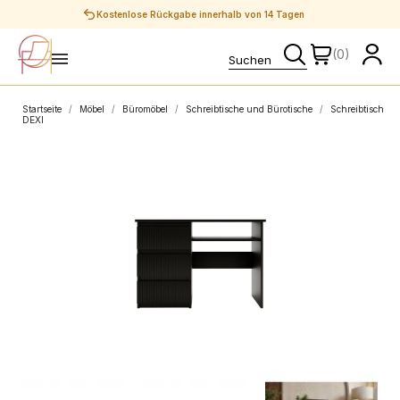
Sichere Zahlungen
(0)
Startseite
Möbel
Büromöbel
Schreibtische und Bürotische
Schreibtisch
DEXI