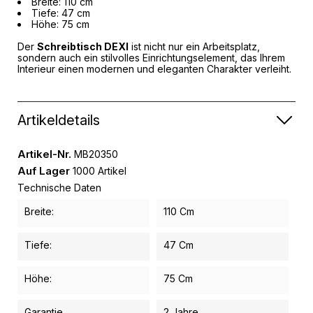
Breite: 110 cm
Tiefe: 47 cm
Höhe: 75 cm
Der
Schreibtisch DEXI
ist nicht nur ein Arbeitsplatz,
sondern auch ein stilvolles Einrichtungselement, das Ihrem
Interieur einen modernen und eleganten Charakter verleiht.
Artikeldetails
Artikel-Nr.
MB20350
Auf Lager
1000 Artikel
Technische Daten
Breite:
110 Cm
Tiefe:
47 Cm
Höhe:
75 Cm
Garantie
2 Jahre