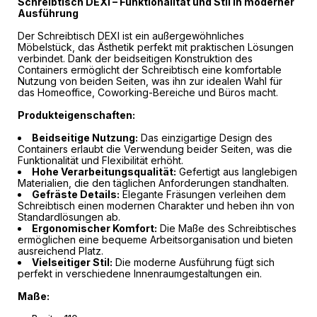
Schreibtisch DEXI – Funktionalität und Stil in moderner
Ausführung
Der Schreibtisch DEXI ist ein außergewöhnliches
Möbelstück, das Ästhetik perfekt mit praktischen Lösungen
verbindet. Dank der beidseitigen Konstruktion des
Containers ermöglicht der Schreibtisch eine komfortable
Nutzung von beiden Seiten, was ihn zur idealen Wahl für
das Homeoffice, Coworking-Bereiche und Büros macht.
Produkteigenschaften:
Beidseitige Nutzung:
Das einzigartige Design des
Containers erlaubt die Verwendung beider Seiten, was die
Funktionalität und Flexibilität erhöht.
Hohe Verarbeitungsqualität:
Gefertigt aus langlebigen
Materialien, die den täglichen Anforderungen standhalten.
Gefräste Details:
Elegante Fräsungen verleihen dem
Schreibtisch einen modernen Charakter und heben ihn von
Standardlösungen ab.
Ergonomischer Komfort:
Die Maße des Schreibtisches
ermöglichen eine bequeme Arbeitsorganisation und bieten
ausreichend Platz.
Vielseitiger Stil:
Die moderne Ausführung fügt sich
perfekt in verschiedene Innenraumgestaltungen ein.
Maße: