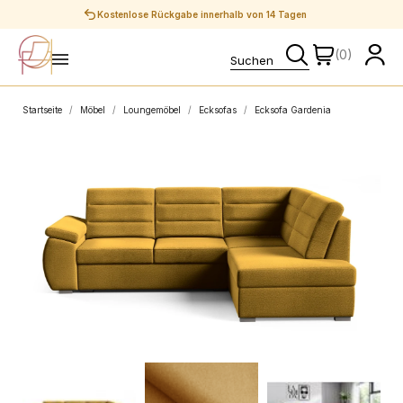
Sichere Zahlungen
(0)
Startseite
Möbel
Loungemöbel
Ecksofas
Ecksofa Gardenia