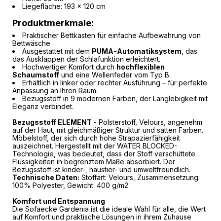
Liegefläche: 193 x 120 cm
Produktmerkmale:
Praktischer Bettkasten für einfache Aufbewahrung von
Bettwäsche.
Ausgestattet mit dem
PUMA-Automatiksystem
, das
das Ausklappen der Schlafunktion erleichtert.
Hochwertiger Komfort durch
hochflexiblen
Schaumstoff
und eine Wellenfeder vom Typ B.
Erhältlich in linker oder rechter Ausführung – für perfekte
Anpassung an Ihren Raum.
Bezugsstoff in 9 modernen Farben, der Langlebigkeit mit
Eleganz verbindet.
Bezugsstoff ELEMENT
- Polsterstoff, Velours, angenehm
auf der Haut, mit gleichmäßiger Struktur und satten Farben.
Möbelstoff, der sich durch hohe Strapazierfähigkeit
auszeichnet. Hergestellt mit der WATER BLOCKED-
Technologie, was bedeutet, dass der Stoff verschüttete
Flüssigkeiten in begrenztem Maße absorbiert. Der
Bezugsstoff ist kinder-, haustier- und umweltfreundlich.
Technische Daten:
Stoffart: Velours, Zusammensetzung:
100% Polyester, Gewicht: 400 g/m2
Komfort und Entspannung
Die Sofaecke Gardenia ist die ideale Wahl für alle, die Wert
auf Komfort und praktische Lösungen in ihrem Zuhause