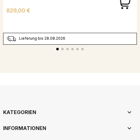
Preis
829,00 €
Lieferung bis 28.08.2026

KATEGORIEN

INFORMATIONEN