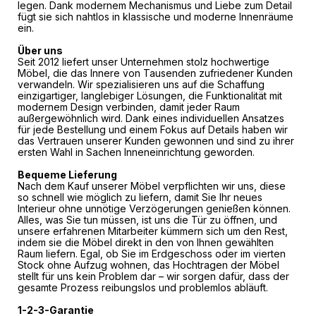
legen. Dank modernem Mechanismus und Liebe zum Detail
fügt sie sich nahtlos in klassische und moderne Innenräume
ein.
Über uns
Seit 2012 liefert unser Unternehmen stolz hochwertige
Möbel, die das Innere von Tausenden zufriedener Kunden
verwandeln. Wir spezialisieren uns auf die Schaffung
einzigartiger, langlebiger Lösungen, die Funktionalität mit
modernem Design verbinden, damit jeder Raum
außergewöhnlich wird. Dank eines individuellen Ansatzes
für jede Bestellung und einem Fokus auf Details haben wir
das Vertrauen unserer Kunden gewonnen und sind zu ihrer
ersten Wahl in Sachen Inneneinrichtung geworden.
Bequeme Lieferung
Nach dem Kauf unserer Möbel verpflichten wir uns, diese
so schnell wie möglich zu liefern, damit Sie Ihr neues
Interieur ohne unnötige Verzögerungen genießen können.
Alles, was Sie tun müssen, ist uns die Tür zu öffnen, und
unsere erfahrenen Mitarbeiter kümmern sich um den Rest,
indem sie die Möbel direkt in den von Ihnen gewählten
Raum liefern. Egal, ob Sie im Erdgeschoss oder im vierten
Stock ohne Aufzug wohnen, das Hochtragen der Möbel
stellt für uns kein Problem dar – wir sorgen dafür, dass der
gesamte Prozess reibungslos und problemlos abläuft.
1-2-3-Garantie