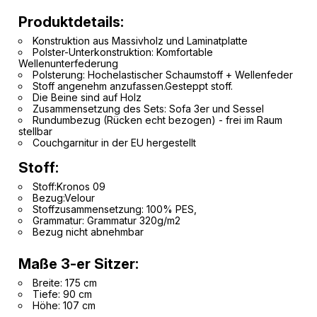
Produktdetails:
Konstruktion aus Massivholz und Laminatplatte
Polster-Unterkonstruktion: Komfortable
Wellenunterfederung
Polsterung:
Hochelastischer Schaumstoff +
Wellenfeder
Stoff angenehm anzufassen.Gesteppt stoff.
Die Beine sind auf Holz
Zusammensetzung des Sets: Sofa 3er und Sessel
Rundumbezug (Rücken echt bezogen) - frei im Raum
stellbar
Couchgarnitur in der EU hergestellt
Stoff:
Stoff:
Kronos 09
Bezug:Velour
Stoffzusammensetzung: 100% PES,
Grammatur: Grammatur 320g/m2
Bezug nicht abnehmbar
Maße 3-er Sitzer:
Breite: 175 cm
Tiefe: 90 cm
Höhe: 107 cm