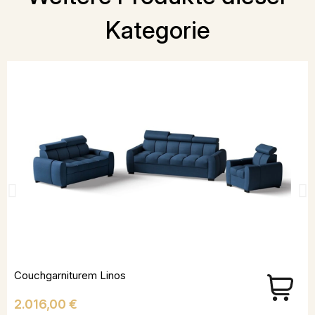
Kategorie
Couchgarniturem Linos
Preis
2.016,00 €