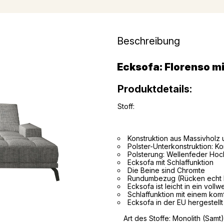
Beschreibung
Ecksofa: Florenso m
Produktdetails:
Stoff:
Konstruktion aus Massivholz 
Polster-Unterkonstruktion: 
Polsterung:
Wellenfeder
Hoc
Ecksofa mit Schlaffunktion
Die Beine sind Chromte
Rundumbezug (Rücken echt be
Ecksofa ist leicht in ein voll
Schlaffunktion mit einem ko
Ecksofa in der EU hergestellt
Art des Stoffe:
Monolith (Samt)