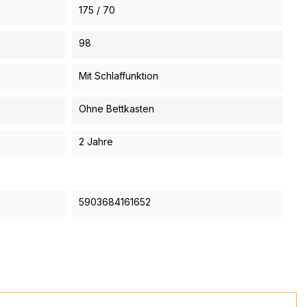
175 / 70
98
Mit Schlaffunktion
Ohne Bettkasten
2 Jahre
5903684161652