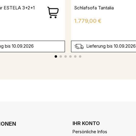
tur ESTELA 3+2+1
Schlafsofa Tantalia
Preis
1.779,00 €
ng bis 10.09.2026
Lieferung bis 10.09.2026
IHR KONTO
IONEN
Persönliche Infos