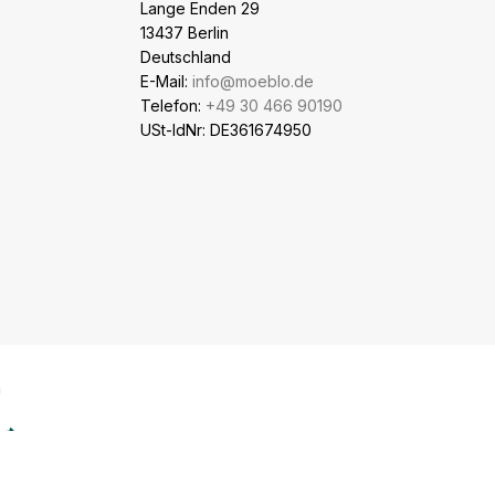
Lange Enden 29
13437 Berlin
Deutschland
E-Mail:
info@moeblo.de
Telefon:
+49 30 466 90190
USt-IdNr: DE361674950
n