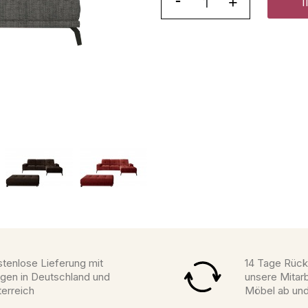
tenlose Lieferung mit
14 Tage Rück
gen in Deutschland und
unsere Mitarb
erreich
Möbel ab un