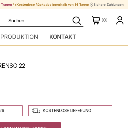
t Tragen
Kostenlose Rückgabe innerhalb von 14 Tagen
Sichere Zahlungen
(0)
 PRODUKTION
KONTAKT
ORENSO 22
026
KOSTENLOSE LIEFERUNG