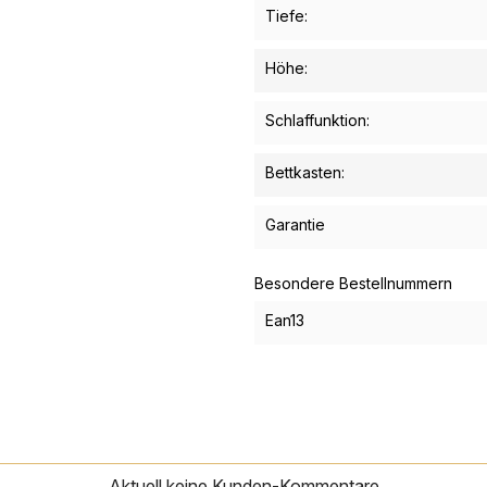
Tiefe:
Höhe:
Schlaffunktion:
Bettkasten:
Garantie
Besondere Bestellnummern
Ean13
Aktuell keine Kunden-Kommentare