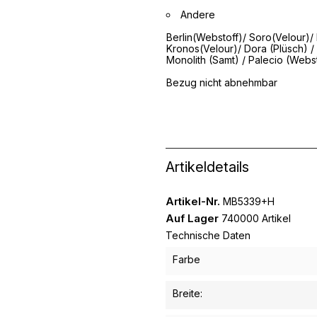
Andere
Berlin(Webstoff)/ Soro(Velour)/ I
Kronos(Velour)/ Dora (Plüsch) /
Monolith (Samt) / Palecio (Webs
Bezug nicht abnehmbar
Artikeldetails
Artikel-Nr.
MB5339+H
Auf Lager
740000 Artikel
Technische Daten
Farbe
Breite: