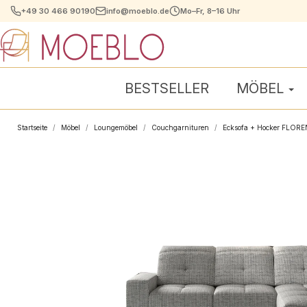
+49 30 466 90190
info@moeblo.de
Mo–Fr, 8–16 Uhr
BESTSELLER
MÖBEL
Startseite
Möbel
Loungemöbel
Couchgarnituren
Ecksofa + Hocker FLOR