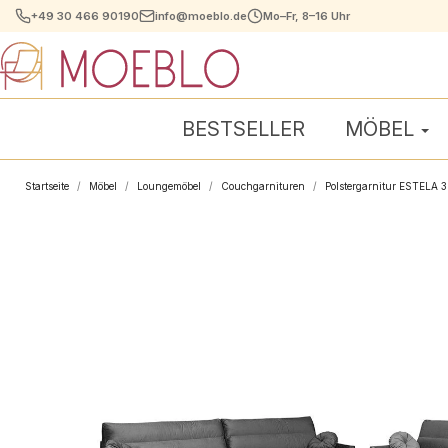
+49 30 466 90190
info@moeblo.de
Mo–Fr, 8–16 Uhr
BESTSELLER
MÖBEL
Startseite
Möbel
Loungemöbel
Couchgarnituren
Polstergarnitur ESTELA 