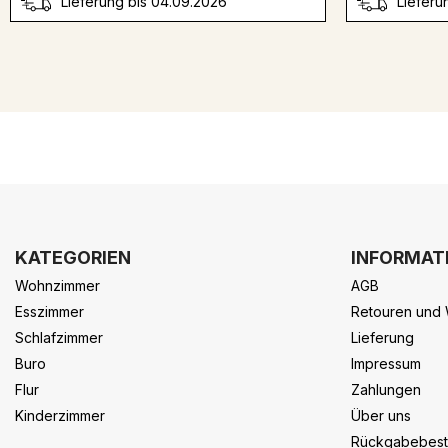
Lieferung bis 04.09.2026
Lieferu
KATEGORIEN
INFORMAT
Wohnzimmer
AGB
Esszimmer
Retouren und 
Schlafzimmer
Lieferung
Buro
Impressum
Flur
Zahlungen
Kinderzimmer
Über uns
Rückgabebes