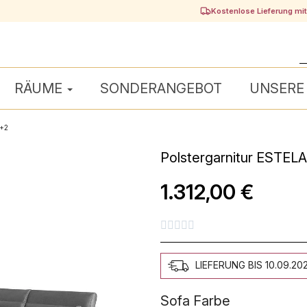
Kostenlose Lieferung mi
RÄUME
SONDERANGEBOT
UNSERE
3+2
Polstergarnitur ESTELA
1.312,00 €





LIEFERUNG BIS 10.09.20
Sofa Farbe