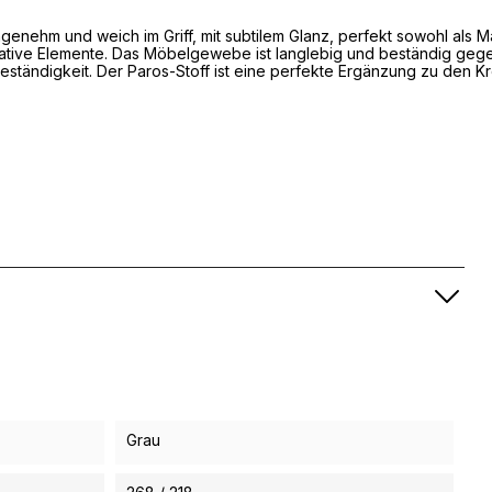
enehm und weich im Griff, mit subtilem Glanz, perfekt sowohl als Ma
ative Elemente.
Das Möbelgewebe ist langlebig und beständig gege
eständigkeit.
Der Paros-Stoff ist eine perfekte Ergänzung zu den Kr
Grau