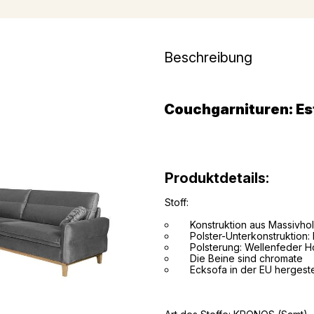
Beschreibung
Couchgarnituren: Es
Produktdetails:
Stoff:
Konstruktion aus Massivholz
Polster-Unterkonstruktion:
Polsterung: Wellenfeder Ho
Die Beine sind chromate
Ecksofa in der EU hergestel