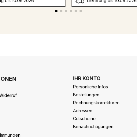
ng bis 10.09.2026
Lieferung bis 10.09.2026
IHR KONTO
IONEN
Persönliche Infos
Bestellungen
Widerruf
Rechnungskorrekturen
Adressen
Gutscheine
Benachrichtigungen
timmungen