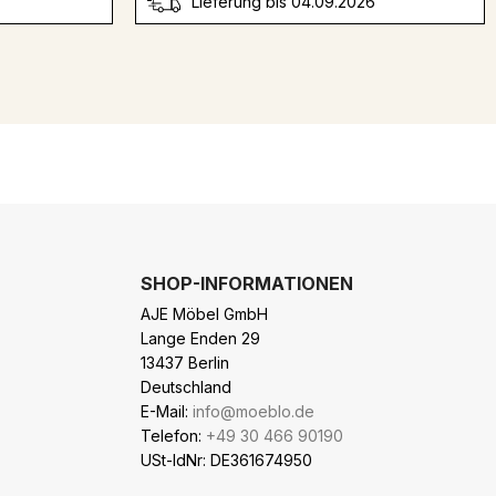
Lieferung bis 04.09.2026
SHOP-INFORMATIONEN
AJE Möbel GmbH
Lange Enden 29
13437 Berlin
Deutschland
E-Mail:
info@moeblo.de
Telefon:
+49 30 466 90190
USt-IdNr: DE361674950