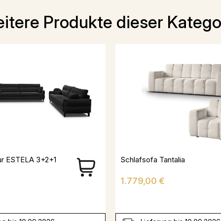
itere Produkte dieser Katego
tur ESTELA 3+2+1
Schlafsofa Tantalia
Preis
1.779,00 €