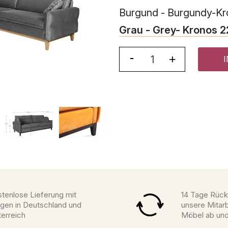
Burgund - Burgundy-Kr
Grau - Grey- Kronos 2
tenlose Lieferung mit
14 Tage Rück
gen in Deutschland und
unsere Mitarb
erreich
Möbel ab un