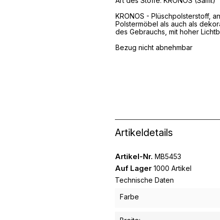
Art des Stoffe: KRONOS
(Samt)
KRONOS - Plüschpolsterstoff, ang
Polstermöbel als auch als dekor
des Gebrauchs, mit hoher Lichtb
Bezug nicht abnehmbar
Artikeldetails
Artikel-Nr.
MB5453
Auf Lager
1000 Artikel
Technische Daten
Farbe